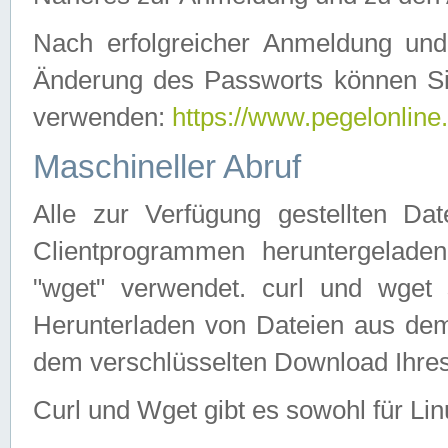
Nach erfolgreicher Anmeldung u
Änderung des Passworts können Si
verwenden:
https://www.pegelonline
Maschineller Abruf
Alle zur Verfügung gestellten Da
Clientprogrammen heruntergeladen
"wget" verwendet. curl und wge
Herunterladen von Dateien aus de
dem verschlüsselten Download Ihr
Curl und Wget gibt es sowohl für Li