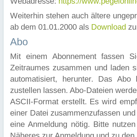
Webadresse:
https://www.pegelonlin
Weiterhin stehen auch ältere ungep
ab dem 01.01.2000 als
Download
zu
Abo
Mit einem Abonnement fassen Si
Zeitraumes zusammen und laden si
automatisiert, herunter. Das Abo
zustellen lassen. Abo-Dateien werd
ASCII-Format erstellt. Es wird emp
einer Datei zusammenzufassen und z
eine Anmeldung nötig. Bitte nutze
Näheres zur Anmeldung und zu den