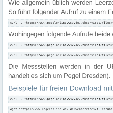
Wie allgemein üblich werden Leerze
So führt folgender Aufruf zu einem F
curl -O "https://www.pegelonline.wsv.de/webservices/files/
Wohingegen folgende Aufrufe beide e
curl -O "https://www.pegelonline.wsv.de/webservices/files/
curl -O "https://www.pegelonline.wsv.de/webservices/files/
Die Messstellen werden in der UR
handelt es sich um Pegel Dresden).
Beispiele für freien Download mit
curl -O "https://www.pegelonline.wsv.de/webservices/files/
wget "https://www.pegelonline.wsv.de/webservices/files/Was