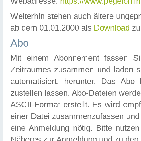
Webadresse:
https://www.pegelonlin
Weiterhin stehen auch ältere ungep
ab dem 01.01.2000 als
Download
zu
Abo
Mit einem Abonnement fassen Si
Zeitraumes zusammen und laden si
automatisiert, herunter. Das Abo
zustellen lassen. Abo-Dateien werd
ASCII-Format erstellt. Es wird emp
einer Datei zusammenzufassen und z
eine Anmeldung nötig. Bitte nutze
Näheres zur Anmeldung und zu den