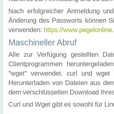
Nach erfolgreicher Anmeldung u
Änderung des Passworts können Si
verwenden:
https://www.pegelonline
Maschineller Abruf
Alle zur Verfügung gestellten Da
Clientprogrammen heruntergeladen
"wget" verwendet. curl und wge
Herunterladen von Dateien aus de
dem verschlüsselten Download Ihr
Curl und Wget gibt es sowohl für Li