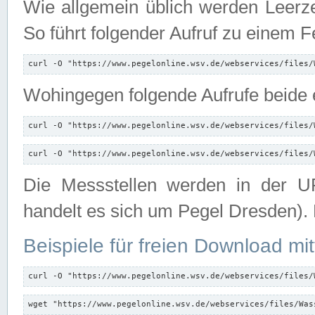
Wie allgemein üblich werden Leerze
So führt folgender Aufruf zu einem F
curl -O "https://www.pegelonline.wsv.de/webservices/files/
Wohingegen folgende Aufrufe beide e
curl -O "https://www.pegelonline.wsv.de/webservices/files/
curl -O "https://www.pegelonline.wsv.de/webservices/files/
Die Messstellen werden in der UR
handelt es sich um Pegel Dresden).
Beispiele für freien Download mit
curl -O "https://www.pegelonline.wsv.de/webservices/files/
wget "https://www.pegelonline.wsv.de/webservices/files/Was