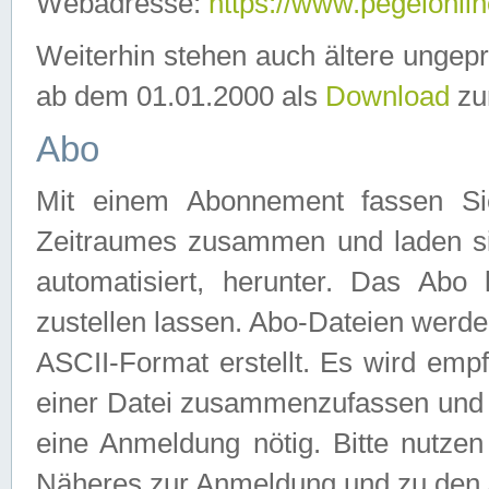
Webadresse:
https://www.pegelonlin
Weiterhin stehen auch ältere ungep
ab dem 01.01.2000 als
Download
zu
Abo
Mit einem Abonnement fassen Si
Zeitraumes zusammen und laden si
automatisiert, herunter. Das Abo
zustellen lassen. Abo-Dateien werd
ASCII-Format erstellt. Es wird emp
einer Datei zusammenzufassen und z
eine Anmeldung nötig. Bitte nutze
Näheres zur Anmeldung und zu den