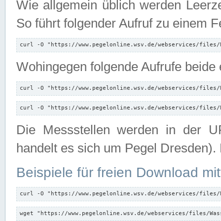
Wie allgemein üblich werden Leerze
So führt folgender Aufruf zu einem F
curl -O "https://www.pegelonline.wsv.de/webservices/files/
Wohingegen folgende Aufrufe beide e
curl -O "https://www.pegelonline.wsv.de/webservices/files/
curl -O "https://www.pegelonline.wsv.de/webservices/files/
Die Messstellen werden in der UR
handelt es sich um Pegel Dresden).
Beispiele für freien Download mit
curl -O "https://www.pegelonline.wsv.de/webservices/files/
wget "https://www.pegelonline.wsv.de/webservices/files/Was