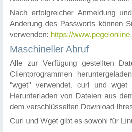
Nach erfolgreicher Anmeldung u
Änderung des Passworts können Si
verwenden:
https://www.pegelonline
Maschineller Abruf
Alle zur Verfügung gestellten Da
Clientprogrammen heruntergeladen
"wget" verwendet. curl und wge
Herunterladen von Dateien aus de
dem verschlüsselten Download Ihr
Curl und Wget gibt es sowohl für Li