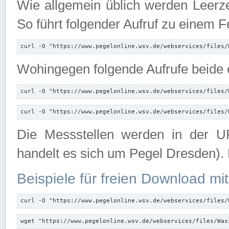
Wie allgemein üblich werden Leerze
So führt folgender Aufruf zu einem F
curl -O "https://www.pegelonline.wsv.de/webservices/files/
Wohingegen folgende Aufrufe beide e
curl -O "https://www.pegelonline.wsv.de/webservices/files/
curl -O "https://www.pegelonline.wsv.de/webservices/files/
Die Messstellen werden in der UR
handelt es sich um Pegel Dresden).
Beispiele für freien Download mit
curl -O "https://www.pegelonline.wsv.de/webservices/files/
wget "https://www.pegelonline.wsv.de/webservices/files/Was