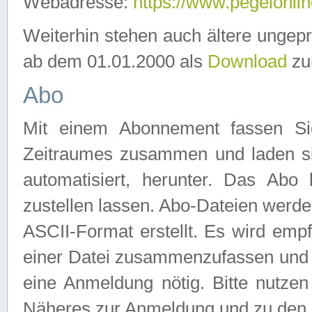
Webadresse:
https://www.pegelonlin
Weiterhin stehen auch ältere ungep
ab dem 01.01.2000 als
Download
zu
Abo
Mit einem Abonnement fassen Si
Zeitraumes zusammen und laden si
automatisiert, herunter. Das Abo
zustellen lassen. Abo-Dateien werd
ASCII-Format erstellt. Es wird emp
einer Datei zusammenzufassen und z
eine Anmeldung nötig. Bitte nutze
Näheres zur Anmeldung und zu den