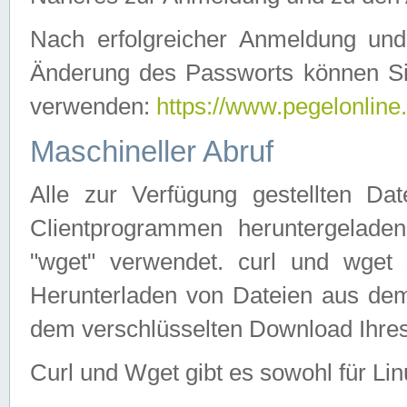
Nach erfolgreicher Anmeldung u
Änderung des Passworts können Si
verwenden:
https://www.pegelonline
Maschineller Abruf
Alle zur Verfügung gestellten Da
Clientprogrammen heruntergeladen
"wget" verwendet. curl und wge
Herunterladen von Dateien aus de
dem verschlüsselten Download Ihr
Curl und Wget gibt es sowohl für Li