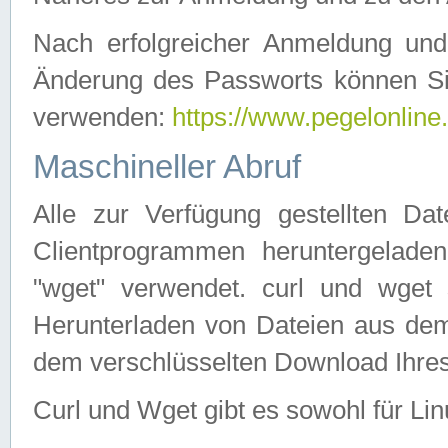
Nach erfolgreicher Anmeldung u
Änderung des Passworts können Si
verwenden:
https://www.pegelonline
Maschineller Abruf
Alle zur Verfügung gestellten Da
Clientprogrammen heruntergeladen
"wget" verwendet. curl und wge
Herunterladen von Dateien aus de
dem verschlüsselten Download Ihr
Curl und Wget gibt es sowohl für Li