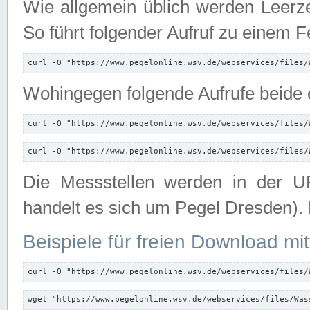
Wie allgemein üblich werden Leerze
So führt folgender Aufruf zu einem F
curl -O "https://www.pegelonline.wsv.de/webservices/files/
Wohingegen folgende Aufrufe beide e
curl -O "https://www.pegelonline.wsv.de/webservices/files/
curl -O "https://www.pegelonline.wsv.de/webservices/files/
Die Messstellen werden in der UR
handelt es sich um Pegel Dresden).
Beispiele für freien Download mit
curl -O "https://www.pegelonline.wsv.de/webservices/files/
wget "https://www.pegelonline.wsv.de/webservices/files/Was