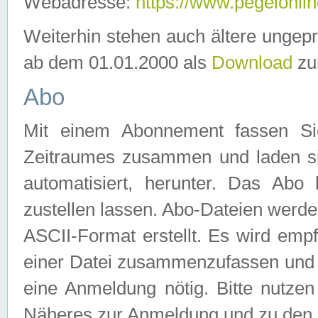
Webadresse:
https://www.pegelonlin
Weiterhin stehen auch ältere ungep
ab dem 01.01.2000 als
Download
zu
Abo
Mit einem Abonnement fassen Si
Zeitraumes zusammen und laden si
automatisiert, herunter. Das Abo
zustellen lassen. Abo-Dateien werd
ASCII-Format erstellt. Es wird emp
einer Datei zusammenzufassen und z
eine Anmeldung nötig. Bitte nutze
Näheres zur Anmeldung und zu den