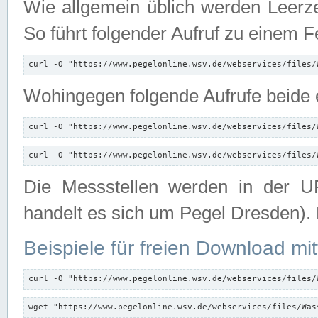
Wie allgemein üblich werden Leerze
So führt folgender Aufruf zu einem F
curl -O "https://www.pegelonline.wsv.de/webservices/files/
Wohingegen folgende Aufrufe beide e
curl -O "https://www.pegelonline.wsv.de/webservices/files/
curl -O "https://www.pegelonline.wsv.de/webservices/files/
Die Messstellen werden in der UR
handelt es sich um Pegel Dresden).
Beispiele für freien Download mit
curl -O "https://www.pegelonline.wsv.de/webservices/files/
wget "https://www.pegelonline.wsv.de/webservices/files/Was