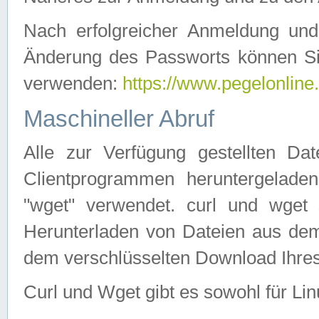
Nach erfolgreicher Anmeldung u
Änderung des Passworts können Si
verwenden:
https://www.pegelonline
Maschineller Abruf
Alle zur Verfügung gestellten Da
Clientprogrammen heruntergeladen
"wget" verwendet. curl und wge
Herunterladen von Dateien aus de
dem verschlüsselten Download Ihr
Curl und Wget gibt es sowohl für Li