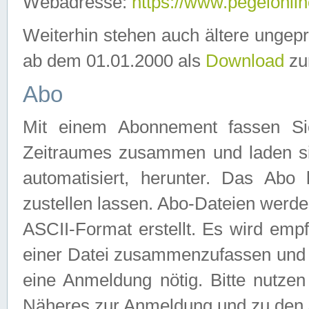
Webadresse:
https://www.pegelonlin
Weiterhin stehen auch ältere ungep
ab dem 01.01.2000 als
Download
zu
Abo
Mit einem Abonnement fassen Si
Zeitraumes zusammen und laden si
automatisiert, herunter. Das Abo
zustellen lassen. Abo-Dateien werd
ASCII-Format erstellt. Es wird emp
einer Datei zusammenzufassen und z
eine Anmeldung nötig. Bitte nutze
Näheres zur Anmeldung und zu den