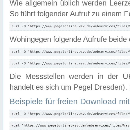
Wie allgemein üblich werden Leerze
So führt folgender Aufruf zu einem F
curl -O "https://www.pegelonline.wsv.de/webservices/files/
Wohingegen folgende Aufrufe beide e
curl -O "https://www.pegelonline.wsv.de/webservices/files/
curl -O "https://www.pegelonline.wsv.de/webservices/files/
Die Messstellen werden in der UR
handelt es sich um Pegel Dresden).
Beispiele für freien Download mit
curl -O "https://www.pegelonline.wsv.de/webservices/files/
wget "https://www.pegelonline.wsv.de/webservices/files/Was