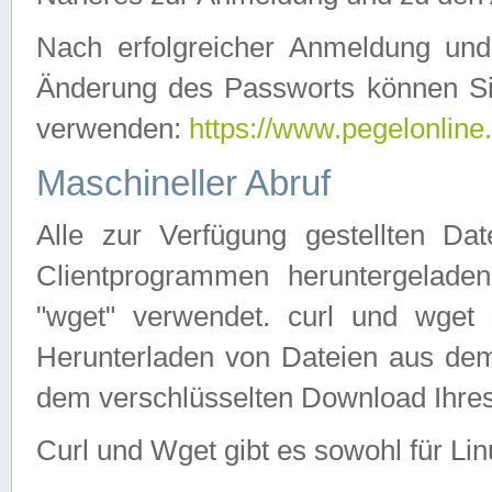
Nach erfolgreicher Anmeldung u
Änderung des Passworts können Si
verwenden:
https://www.pegelonline
Maschineller Abruf
Alle zur Verfügung gestellten Da
Clientprogrammen heruntergeladen
"wget" verwendet. curl und wge
Herunterladen von Dateien aus de
dem verschlüsselten Download Ihr
Curl und Wget gibt es sowohl für Li