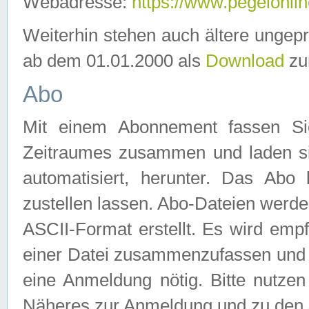
Webadresse:
https://www.pegelonlin
Weiterhin stehen auch ältere ungep
ab dem 01.01.2000 als
Download
zu
Abo
Mit einem Abonnement fassen Si
Zeitraumes zusammen und laden si
automatisiert, herunter. Das Abo
zustellen lassen. Abo-Dateien werd
ASCII-Format erstellt. Es wird emp
einer Datei zusammenzufassen und z
eine Anmeldung nötig. Bitte nutze
Näheres zur Anmeldung und zu den