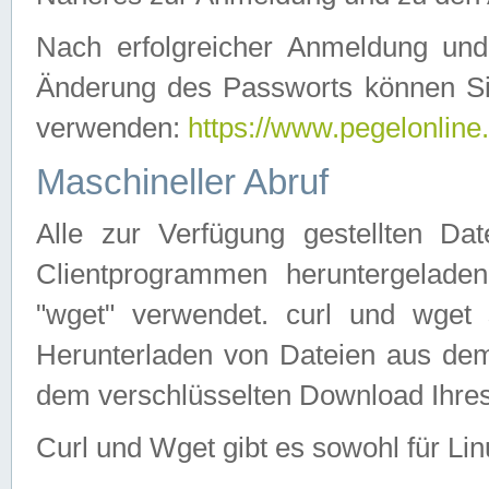
Nach erfolgreicher Anmeldung u
Änderung des Passworts können Si
verwenden:
https://www.pegelonline
Maschineller Abruf
Alle zur Verfügung gestellten Da
Clientprogrammen heruntergeladen
"wget" verwendet. curl und wge
Herunterladen von Dateien aus de
dem verschlüsselten Download Ihr
Curl und Wget gibt es sowohl für Li