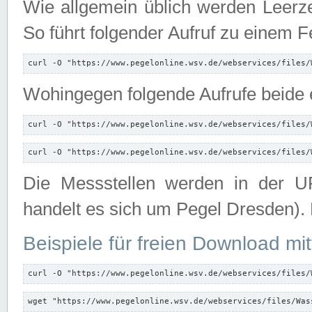
Wie allgemein üblich werden Leerze
So führt folgender Aufruf zu einem F
curl -O "https://www.pegelonline.wsv.de/webservices/files/
Wohingegen folgende Aufrufe beide e
curl -O "https://www.pegelonline.wsv.de/webservices/files/
curl -O "https://www.pegelonline.wsv.de/webservices/files/
Die Messstellen werden in der UR
handelt es sich um Pegel Dresden).
Beispiele für freien Download mit
curl -O "https://www.pegelonline.wsv.de/webservices/files/
wget "https://www.pegelonline.wsv.de/webservices/files/Was