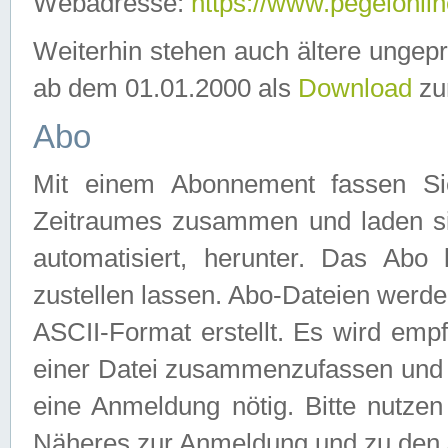
Webadresse:
https://www.pegelonlin
Weiterhin stehen auch ältere ungep
ab dem 01.01.2000 als
Download
zu
Abo
Mit einem Abonnement fassen Si
Zeitraumes zusammen und laden si
automatisiert, herunter. Das Abo
zustellen lassen. Abo-Dateien werd
ASCII-Format erstellt. Es wird emp
einer Datei zusammenzufassen und z
eine Anmeldung nötig. Bitte nutze
Näheres zur Anmeldung und zu den