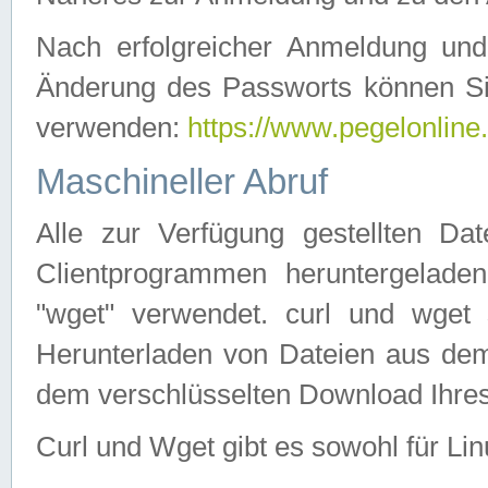
Nach erfolgreicher Anmeldung u
Änderung des Passworts können Si
verwenden:
https://www.pegelonline
Maschineller Abruf
Alle zur Verfügung gestellten Da
Clientprogrammen heruntergeladen
"wget" verwendet. curl und wge
Herunterladen von Dateien aus de
dem verschlüsselten Download Ihr
Curl und Wget gibt es sowohl für Li