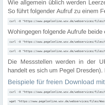
Wie allgemein üblich werden Leerze
So führt folgender Aufruf zu einem F
curl -O "https://www.pegelonline.wsv.de/webservices/files/
Wohingegen folgende Aufrufe beide e
curl -O "https://www.pegelonline.wsv.de/webservices/files/
curl -O "https://www.pegelonline.wsv.de/webservices/files/
Die Messstellen werden in der UR
handelt es sich um Pegel Dresden).
Beispiele für freien Download mit
curl -O "https://www.pegelonline.wsv.de/webservices/files/
wget "https://www.pegelonline.wsv.de/webservices/files/Was