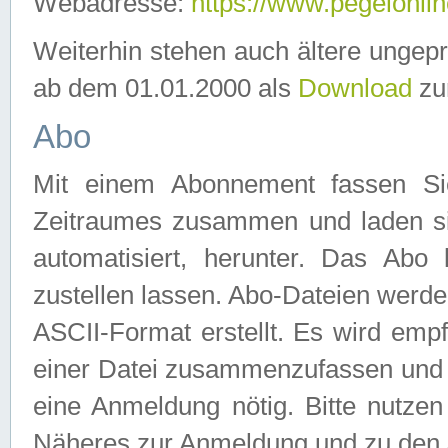
Webadresse:
https://www.pegelonlin
Weiterhin stehen auch ältere ungep
ab dem 01.01.2000 als
Download
zu
Abo
Mit einem Abonnement fassen Si
Zeitraumes zusammen und laden si
automatisiert, herunter. Das Abo
zustellen lassen. Abo-Dateien werd
ASCII-Format erstellt. Es wird emp
einer Datei zusammenzufassen und z
eine Anmeldung nötig. Bitte nutze
Näheres zur Anmeldung und zu den