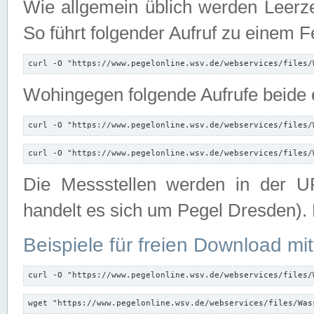
Wie allgemein üblich werden Leerze
So führt folgender Aufruf zu einem F
curl -O "https://www.pegelonline.wsv.de/webservices/files/
Wohingegen folgende Aufrufe beide e
curl -O "https://www.pegelonline.wsv.de/webservices/files/
curl -O "https://www.pegelonline.wsv.de/webservices/files/
Die Messstellen werden in der UR
handelt es sich um Pegel Dresden).
Beispiele für freien Download mit
curl -O "https://www.pegelonline.wsv.de/webservices/files/
wget "https://www.pegelonline.wsv.de/webservices/files/Was