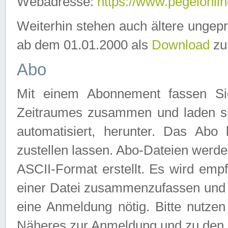
Webadresse:
https://www.pegelonlin
Weiterhin stehen auch ältere ungep
ab dem 01.01.2000 als
Download
zu
Abo
Mit einem Abonnement fassen Si
Zeitraumes zusammen und laden si
automatisiert, herunter. Das Abo
zustellen lassen. Abo-Dateien werd
ASCII-Format erstellt. Es wird emp
einer Datei zusammenzufassen und z
eine Anmeldung nötig. Bitte nutze
Näheres zur Anmeldung und zu den