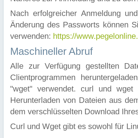
Nach erfolgreicher Anmeldung u
Änderung des Passworts können Si
verwenden:
https://www.pegelonline
Maschineller Abruf
Alle zur Verfügung gestellten Da
Clientprogrammen heruntergeladen
"wget" verwendet. curl und wge
Herunterladen von Dateien aus de
dem verschlüsselten Download Ihr
Curl und Wget gibt es sowohl für Li