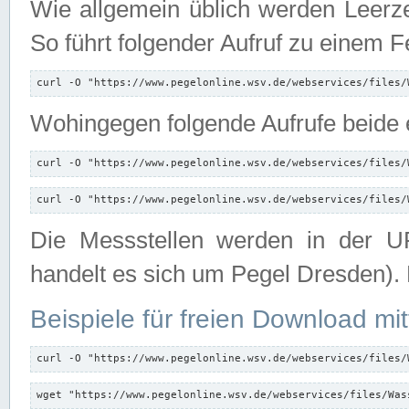
Wie allgemein üblich werden Leerze
So führt folgender Aufruf zu einem F
curl -O "https://www.pegelonline.wsv.de/webservices/files/
Wohingegen folgende Aufrufe beide e
curl -O "https://www.pegelonline.wsv.de/webservices/files/
curl -O "https://www.pegelonline.wsv.de/webservices/files/
Die Messstellen werden in der UR
handelt es sich um Pegel Dresden).
Beispiele für freien Download mit
curl -O "https://www.pegelonline.wsv.de/webservices/files/
wget "https://www.pegelonline.wsv.de/webservices/files/Was