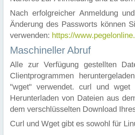
Nach erfolgreicher Anmeldung u
Änderung des Passworts können Si
verwenden:
https://www.pegelonline
Maschineller Abruf
Alle zur Verfügung gestellten Da
Clientprogrammen heruntergeladen
"wget" verwendet. curl und wge
Herunterladen von Dateien aus de
dem verschlüsselten Download Ihr
Curl und Wget gibt es sowohl für Li