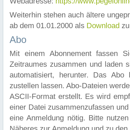
Webadresse:
https://www.pegelonlin
Weiterhin stehen auch ältere ungep
ab dem 01.01.2000 als
Download
zu
Abo
Mit einem Abonnement fassen Si
Zeitraumes zusammen und laden si
automatisiert, herunter. Das Abo
zustellen lassen. Abo-Dateien werd
ASCII-Format erstellt. Es wird emp
einer Datei zusammenzufassen und z
eine Anmeldung nötig. Bitte nutze
Näheres zur Anmeldung und zu den