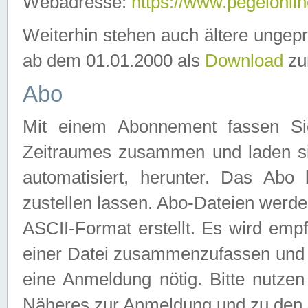
Webadresse:
https://www.pegelonlin
Weiterhin stehen auch ältere ungep
ab dem 01.01.2000 als
Download
zu
Abo
Mit einem Abonnement fassen Si
Zeitraumes zusammen und laden si
automatisiert, herunter. Das Abo
zustellen lassen. Abo-Dateien werd
ASCII-Format erstellt. Es wird emp
einer Datei zusammenzufassen und z
eine Anmeldung nötig. Bitte nutze
Näheres zur Anmeldung und zu den