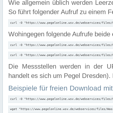
Wie allgemein üblich werden Leerze
So führt folgender Aufruf zu einem F
curl -O "https://www.pegelonline.wsv.de/webservices/files/
Wohingegen folgende Aufrufe beide e
curl -O "https://www.pegelonline.wsv.de/webservices/files/
curl -O "https://www.pegelonline.wsv.de/webservices/files/
Die Messstellen werden in der UR
handelt es sich um Pegel Dresden).
Beispiele für freien Download mit
curl -O "https://www.pegelonline.wsv.de/webservices/files/
wget "https://www.pegelonline.wsv.de/webservices/files/Was