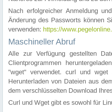
Nach erfolgreicher Anmeldung u
Änderung des Passworts können Si
verwenden:
https://www.pegelonline
Maschineller Abruf
Alle zur Verfügung gestellten Da
Clientprogrammen heruntergeladen
"wget" verwendet. curl und wge
Herunterladen von Dateien aus de
dem verschlüsselten Download Ihr
Curl und Wget gibt es sowohl für Li