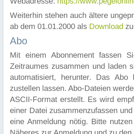
Webadresse:
https://www.pegelonlin
Weiterhin stehen auch ältere ungep
ab dem 01.01.2000 als
Download
zu
Abo
Mit einem Abonnement fassen Si
Zeitraumes zusammen und laden si
automatisiert, herunter. Das Abo
zustellen lassen. Abo-Dateien werd
ASCII-Format erstellt. Es wird emp
einer Datei zusammenzufassen und z
eine Anmeldung nötig. Bitte nutze
Näheres zur Anmeldung und zu den