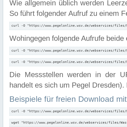
Wie allgemein üblich werden Leerze
So führt folgender Aufruf zu einem F
curl -O "https://www.pegelonline.wsv.de/webservices/files/
Wohingegen folgende Aufrufe beide e
curl -O "https://www.pegelonline.wsv.de/webservices/files/
curl -O "https://www.pegelonline.wsv.de/webservices/files/
Die Messstellen werden in der UR
handelt es sich um Pegel Dresden).
Beispiele für freien Download mit
curl -O "https://www.pegelonline.wsv.de/webservices/files/
wget "https://www.pegelonline.wsv.de/webservices/files/Was