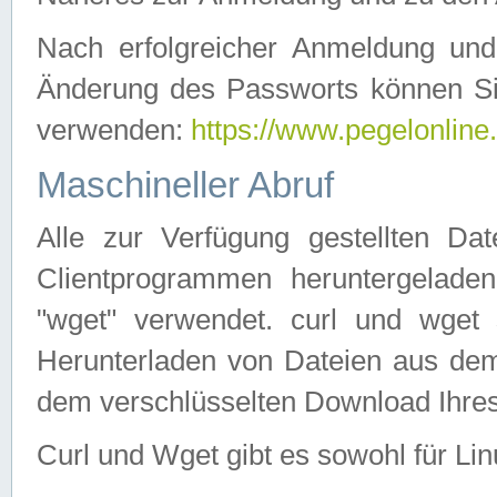
Nach erfolgreicher Anmeldung u
Änderung des Passworts können Si
verwenden:
https://www.pegelonline
Maschineller Abruf
Alle zur Verfügung gestellten Da
Clientprogrammen heruntergeladen
"wget" verwendet. curl und wge
Herunterladen von Dateien aus de
dem verschlüsselten Download Ihr
Curl und Wget gibt es sowohl für Li