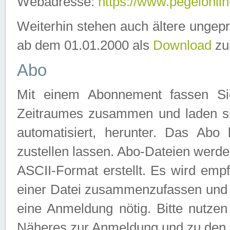
Webadresse:
https://www.pegelonlin
Weiterhin stehen auch ältere ungep
ab dem 01.01.2000 als
Download
zu
Abo
Mit einem Abonnement fassen Si
Zeitraumes zusammen und laden si
automatisiert, herunter. Das Abo
zustellen lassen. Abo-Dateien werd
ASCII-Format erstellt. Es wird emp
einer Datei zusammenzufassen und z
eine Anmeldung nötig. Bitte nutze
Näheres zur Anmeldung und zu den