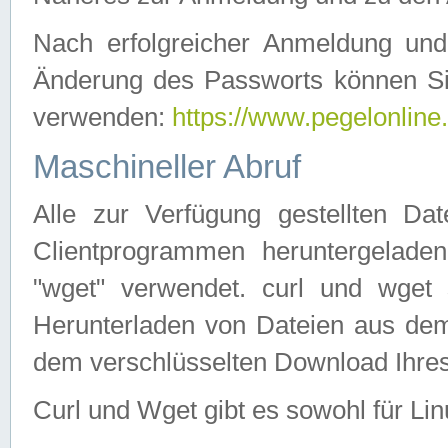
Nach erfolgreicher Anmeldung u
Änderung des Passworts können Si
verwenden:
https://www.pegelonline
Maschineller Abruf
Alle zur Verfügung gestellten Da
Clientprogrammen heruntergeladen
"wget" verwendet. curl und wge
Herunterladen von Dateien aus de
dem verschlüsselten Download Ihr
Curl und Wget gibt es sowohl für Li