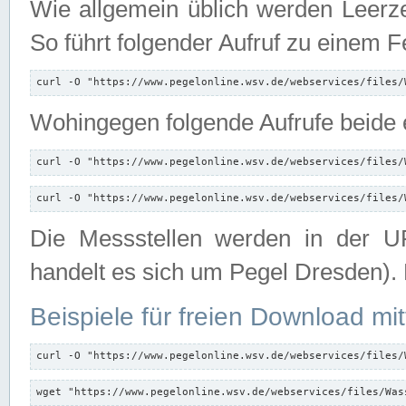
Wie allgemein üblich werden Leerze
So führt folgender Aufruf zu einem F
curl -O "https://www.pegelonline.wsv.de/webservices/files/
Wohingegen folgende Aufrufe beide e
curl -O "https://www.pegelonline.wsv.de/webservices/files/
curl -O "https://www.pegelonline.wsv.de/webservices/files/
Die Messstellen werden in der UR
handelt es sich um Pegel Dresden).
Beispiele für freien Download mit
curl -O "https://www.pegelonline.wsv.de/webservices/files/
wget "https://www.pegelonline.wsv.de/webservices/files/Was