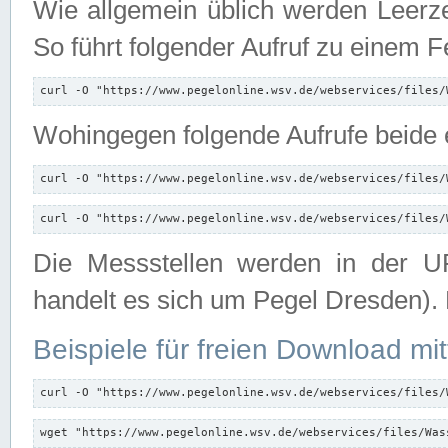
Wie allgemein üblich werden Leerze
So führt folgender Aufruf zu einem F
curl -O "https://www.pegelonline.wsv.de/webservices/files/
Wohingegen folgende Aufrufe beide e
curl -O "https://www.pegelonline.wsv.de/webservices/files/
curl -O "https://www.pegelonline.wsv.de/webservices/files/
Die Messstellen werden in der UR
handelt es sich um Pegel Dresden).
Beispiele für freien Download mit
curl -O "https://www.pegelonline.wsv.de/webservices/files/
wget "https://www.pegelonline.wsv.de/webservices/files/Was