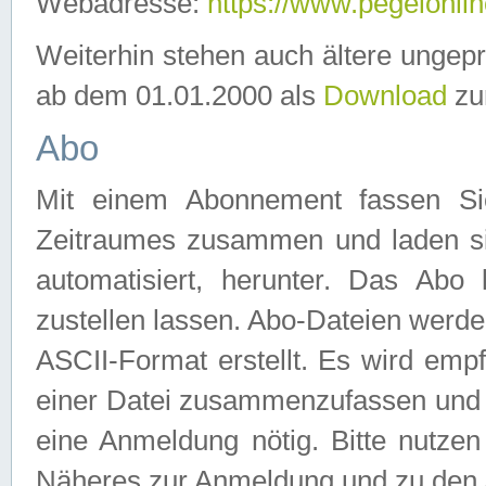
Webadresse:
https://www.pegelonlin
Weiterhin stehen auch ältere ungep
ab dem 01.01.2000 als
Download
zu
Abo
Mit einem Abonnement fassen Si
Zeitraumes zusammen und laden si
automatisiert, herunter. Das Abo
zustellen lassen. Abo-Dateien werd
ASCII-Format erstellt. Es wird emp
einer Datei zusammenzufassen und z
eine Anmeldung nötig. Bitte nutze
Näheres zur Anmeldung und zu den