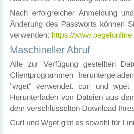
Nach erfolgreicher Anmeldung u
Änderung des Passworts können Si
verwenden:
https://www.pegelonline
Maschineller Abruf
Alle zur Verfügung gestellten Da
Clientprogrammen heruntergeladen
"wget" verwendet. curl und wge
Herunterladen von Dateien aus de
dem verschlüsselten Download Ihr
Curl und Wget gibt es sowohl für Li