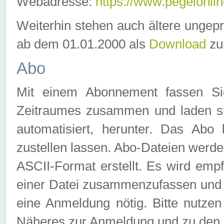
Webadresse:
https://www.pegelonlin
Weiterhin stehen auch ältere ungep
ab dem 01.01.2000 als
Download
zu
Abo
Mit einem Abonnement fassen Si
Zeitraumes zusammen und laden si
automatisiert, herunter. Das Abo
zustellen lassen. Abo-Dateien werd
ASCII-Format erstellt. Es wird emp
einer Datei zusammenzufassen und z
eine Anmeldung nötig. Bitte nutze
Näheres zur Anmeldung und zu den