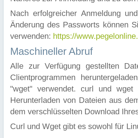
Nach erfolgreicher Anmeldung u
Änderung des Passworts können Si
verwenden:
https://www.pegelonline
Maschineller Abruf
Alle zur Verfügung gestellten Da
Clientprogrammen heruntergeladen
"wget" verwendet. curl und wge
Herunterladen von Dateien aus de
dem verschlüsselten Download Ihr
Curl und Wget gibt es sowohl für Li