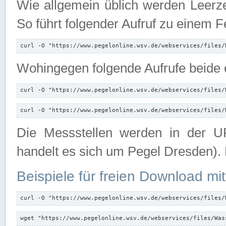
Wie allgemein üblich werden Leerze
So führt folgender Aufruf zu einem F
curl -O "https://www.pegelonline.wsv.de/webservices/files/
Wohingegen folgende Aufrufe beide e
curl -O "https://www.pegelonline.wsv.de/webservices/files/
curl -O "https://www.pegelonline.wsv.de/webservices/files/
Die Messstellen werden in der UR
handelt es sich um Pegel Dresden).
Beispiele für freien Download mit
curl -O "https://www.pegelonline.wsv.de/webservices/files/
wget "https://www.pegelonline.wsv.de/webservices/files/Was