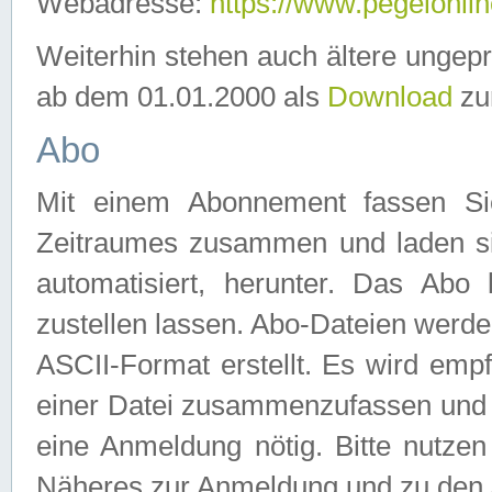
Webadresse:
https://www.pegelonlin
Weiterhin stehen auch ältere ungep
ab dem 01.01.2000 als
Download
zu
Abo
Mit einem Abonnement fassen Si
Zeitraumes zusammen und laden si
automatisiert, herunter. Das Abo
zustellen lassen. Abo-Dateien werd
ASCII-Format erstellt. Es wird emp
einer Datei zusammenzufassen und z
eine Anmeldung nötig. Bitte nutze
Näheres zur Anmeldung und zu den