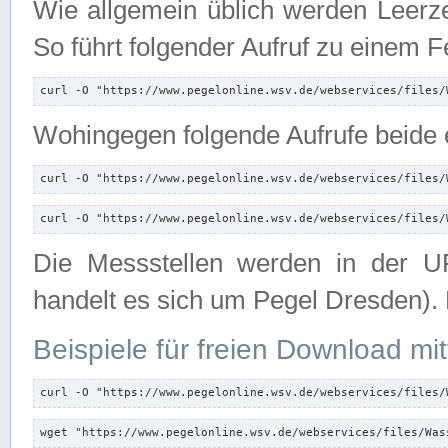
Wie allgemein üblich werden Leerze
So führt folgender Aufruf zu einem F
curl -O "https://www.pegelonline.wsv.de/webservices/files/
Wohingegen folgende Aufrufe beide e
curl -O "https://www.pegelonline.wsv.de/webservices/files/
curl -O "https://www.pegelonline.wsv.de/webservices/files/
Die Messstellen werden in der UR
handelt es sich um Pegel Dresden).
Beispiele für freien Download mit
curl -O "https://www.pegelonline.wsv.de/webservices/files/
wget "https://www.pegelonline.wsv.de/webservices/files/Was