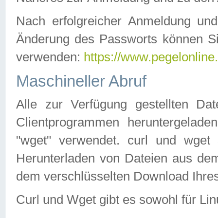
Nach erfolgreicher Anmeldung u
Änderung des Passworts können Si
verwenden:
https://www.pegelonline
Maschineller Abruf
Alle zur Verfügung gestellten Da
Clientprogrammen heruntergeladen
"wget" verwendet. curl und wge
Herunterladen von Dateien aus de
dem verschlüsselten Download Ihr
Curl und Wget gibt es sowohl für Li