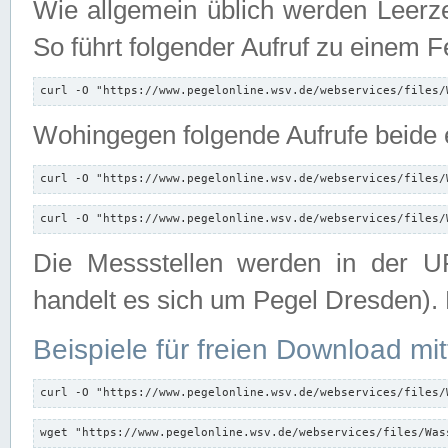
Wie allgemein üblich werden Leerze
So führt folgender Aufruf zu einem F
curl -O "https://www.pegelonline.wsv.de/webservices/files/
Wohingegen folgende Aufrufe beide e
curl -O "https://www.pegelonline.wsv.de/webservices/files/
curl -O "https://www.pegelonline.wsv.de/webservices/files/
Die Messstellen werden in der UR
handelt es sich um Pegel Dresden).
Beispiele für freien Download mit
curl -O "https://www.pegelonline.wsv.de/webservices/files/
wget "https://www.pegelonline.wsv.de/webservices/files/Was