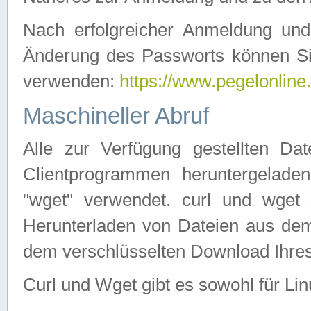
Nach erfolgreicher Anmeldung u
Änderung des Passworts können Si
verwenden:
https://www.pegelonline
Maschineller Abruf
Alle zur Verfügung gestellten Da
Clientprogrammen heruntergeladen
"wget" verwendet. curl und wge
Herunterladen von Dateien aus de
dem verschlüsselten Download Ihr
Curl und Wget gibt es sowohl für Li