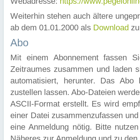
Webadresse:
https://www.pegelonlin
Weiterhin stehen auch ältere ungep
ab dem 01.01.2000 als
Download
zu
Abo
Mit einem Abonnement fassen Si
Zeitraumes zusammen und laden si
automatisiert, herunter. Das Abo
zustellen lassen. Abo-Dateien werd
ASCII-Format erstellt. Es wird emp
einer Datei zusammenzufassen und z
eine Anmeldung nötig. Bitte nutze
Näheres zur Anmeldung und zu den