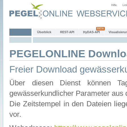
Hilfe
Lin
Überblick
REST-API
HyDAS-API
Visualisieru
PEGELONLINE Downlo
Freier Download gewässerku
Über diesen Dienst können Tag
gewässerkundlicher Parameter aus 
Die Zeitstempel in den Dateien lieg
vor.