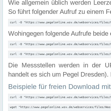
Wie allgemein üblich werden Leerze
So führt folgender Aufruf zu einem F
curl -O "https://www.pegelonline.wsv.de/webservices/files/
Wohingegen folgende Aufrufe beide e
curl -O "https://www.pegelonline.wsv.de/webservices/files/
curl -O "https://www.pegelonline.wsv.de/webservices/files/
Die Messstellen werden in der UR
handelt es sich um Pegel Dresden).
Beispiele für freien Download mit
curl -O "https://www.pegelonline.wsv.de/webservices/files/
wget "https://www.pegelonline.wsv.de/webservices/files/Was