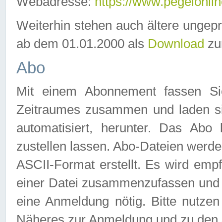
Webadresse:
https://www.pegelonlin
Weiterhin stehen auch ältere ungep
ab dem 01.01.2000 als
Download
zu
Abo
Mit einem Abonnement fassen Si
Zeitraumes zusammen und laden si
automatisiert, herunter. Das Abo
zustellen lassen. Abo-Dateien werd
ASCII-Format erstellt. Es wird emp
einer Datei zusammenzufassen und z
eine Anmeldung nötig. Bitte nutze
Näheres zur Anmeldung und zu den