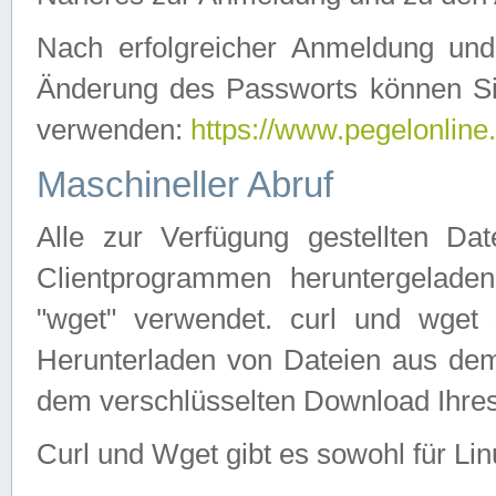
Nach erfolgreicher Anmeldung u
Änderung des Passworts können Si
verwenden:
https://www.pegelonline
Maschineller Abruf
Alle zur Verfügung gestellten Da
Clientprogrammen heruntergeladen
"wget" verwendet. curl und wge
Herunterladen von Dateien aus de
dem verschlüsselten Download Ihr
Curl und Wget gibt es sowohl für Li