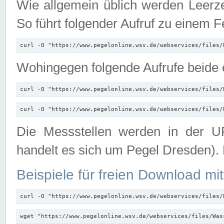
Wie allgemein üblich werden Leerze
So führt folgender Aufruf zu einem F
curl -O "https://www.pegelonline.wsv.de/webservices/files/
Wohingegen folgende Aufrufe beide e
curl -O "https://www.pegelonline.wsv.de/webservices/files/
curl -O "https://www.pegelonline.wsv.de/webservices/files/
Die Messstellen werden in der UR
handelt es sich um Pegel Dresden).
Beispiele für freien Download mit
curl -O "https://www.pegelonline.wsv.de/webservices/files/
wget "https://www.pegelonline.wsv.de/webservices/files/Was