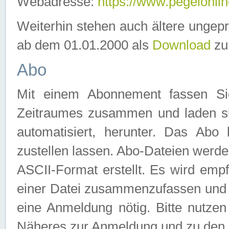
Webadresse:
https://www.pegelonlin
Weiterhin stehen auch ältere ungep
ab dem 01.01.2000 als
Download
zu
Abo
Mit einem Abonnement fassen Si
Zeitraumes zusammen und laden si
automatisiert, herunter. Das Abo
zustellen lassen. Abo-Dateien werd
ASCII-Format erstellt. Es wird emp
einer Datei zusammenzufassen und z
eine Anmeldung nötig. Bitte nutze
Näheres zur Anmeldung und zu den