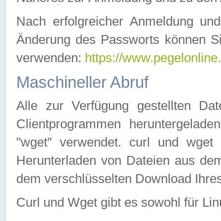
Nach erfolgreicher Anmeldung u
Änderung des Passworts können Si
verwenden:
https://www.pegelonline
Maschineller Abruf
Alle zur Verfügung gestellten Da
Clientprogrammen heruntergeladen
"wget" verwendet. curl und wge
Herunterladen von Dateien aus de
dem verschlüsselten Download Ihr
Curl und Wget gibt es sowohl für Li