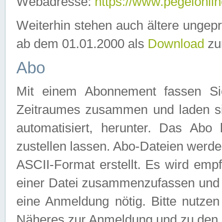
Webadresse:
https://www.pegelonlin
Weiterhin stehen auch ältere ungep
ab dem 01.01.2000 als
Download
zu
Abo
Mit einem Abonnement fassen Si
Zeitraumes zusammen und laden si
automatisiert, herunter. Das Abo
zustellen lassen. Abo-Dateien werd
ASCII-Format erstellt. Es wird emp
einer Datei zusammenzufassen und z
eine Anmeldung nötig. Bitte nutze
Näheres zur Anmeldung und zu den