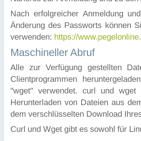
Nach erfolgreicher Anmeldung u
Änderung des Passworts können Si
verwenden:
https://www.pegelonline
Maschineller Abruf
Alle zur Verfügung gestellten Da
Clientprogrammen heruntergeladen
"wget" verwendet. curl und wge
Herunterladen von Dateien aus de
dem verschlüsselten Download Ihr
Curl und Wget gibt es sowohl für Li