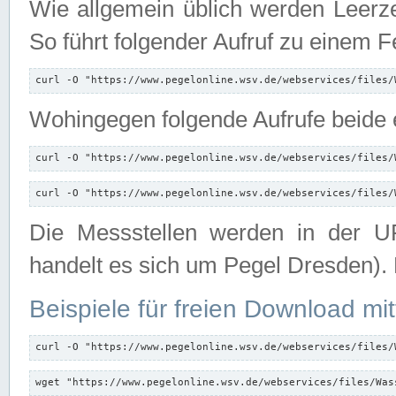
Wie allgemein üblich werden Leerze
So führt folgender Aufruf zu einem F
curl -O "https://www.pegelonline.wsv.de/webservices/files/
Wohingegen folgende Aufrufe beide e
curl -O "https://www.pegelonline.wsv.de/webservices/files/
curl -O "https://www.pegelonline.wsv.de/webservices/files/
Die Messstellen werden in der UR
handelt es sich um Pegel Dresden).
Beispiele für freien Download mit
curl -O "https://www.pegelonline.wsv.de/webservices/files/
wget "https://www.pegelonline.wsv.de/webservices/files/Was