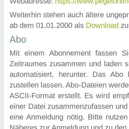
Webadresse:
https://www.pegelonlin
Weiterhin stehen auch ältere ungep
ab dem 01.01.2000 als
Download
zu
Abo
Mit einem Abonnement fassen Si
Zeitraumes zusammen und laden si
automatisiert, herunter. Das Abo
zustellen lassen. Abo-Dateien werd
ASCII-Format erstellt. Es wird emp
einer Datei zusammenzufassen und z
eine Anmeldung nötig. Bitte nutze
Näheres zur Anmeldung und zu den