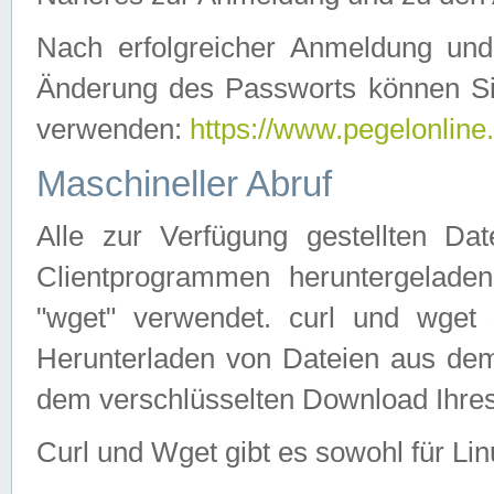
Nach erfolgreicher Anmeldung u
Änderung des Passworts können Si
verwenden:
https://www.pegelonline
Maschineller Abruf
Alle zur Verfügung gestellten Da
Clientprogrammen heruntergeladen
"wget" verwendet. curl und wge
Herunterladen von Dateien aus de
dem verschlüsselten Download Ihr
Curl und Wget gibt es sowohl für Li