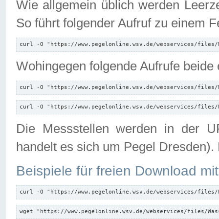
Wie allgemein üblich werden Leerze
So führt folgender Aufruf zu einem F
curl -O "https://www.pegelonline.wsv.de/webservices/files/
Wohingegen folgende Aufrufe beide e
curl -O "https://www.pegelonline.wsv.de/webservices/files/
curl -O "https://www.pegelonline.wsv.de/webservices/files/
Die Messstellen werden in der UR
handelt es sich um Pegel Dresden).
Beispiele für freien Download mit
curl -O "https://www.pegelonline.wsv.de/webservices/files/
wget "https://www.pegelonline.wsv.de/webservices/files/Was