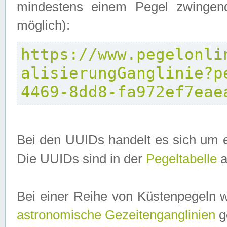
mindestens einem Pegel zwingend
möglich):
https://www.pegelonli
alisierungGanglinie?p
4469-8dd8-fa972ef7eae
Bei den UUIDs handelt es sich um e
Die UUIDs sind in der
Pegeltabelle
a
Bei einer Reihe von Küstenpegeln 
astronomische Gezeitenganglinien
ge