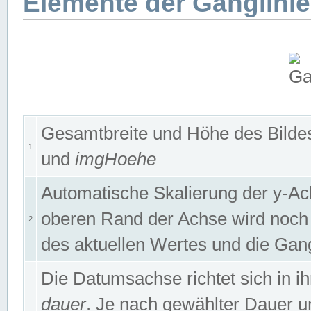
Elemente der Ganglinie
Gesamtbreite und Höhe des Bildes
1
und
imgHoehe
Automatische Skalierung der y-A
oberen Rand der Achse wird noch
2
des aktuellen Wertes und die Gan
Die Datumsachse richtet sich in
dauer
. Je nach gewählter Dauer 