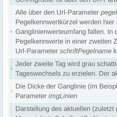
Alle über den Url-Parameter
pege
Pegelkennwertkürzel werden hier 
Ganglinienwerteumfang fallen. In 
5
Pegelkennwerte in einer zweiten Zei
Url-Parameter
schriftPegelname
k
Jeder zweite Tag wird grau schatt
6
Tageswechsels zu erzielen. Der ak
Die Dicke der Ganglinie (im Beispie
7
Parameter
imgLinien
Darstellung des aktuellen (zuletz