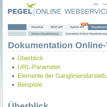
Hilfe
Lin
Überblick
REST-API
HyDAS-API
Visualisieru
Online-Visualisierung
Interaktive Online-Visualisierung
Dokumentation Online-V
Überblick
URL-Parameter
Elemente der Gangliniendarstell
Beispiele
Überblick