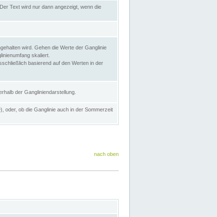
Der Text wird nur dann angezeigt, wenn die
gehalten wird. Gehen die Werte der Ganglinie
inienumfang skaliert.
sschließlich basierend auf den Werten in der
rhalb der Gangliniendarstellung.
e
), oder, ob die Ganglinie auch in der Sommerzeit
nach oben