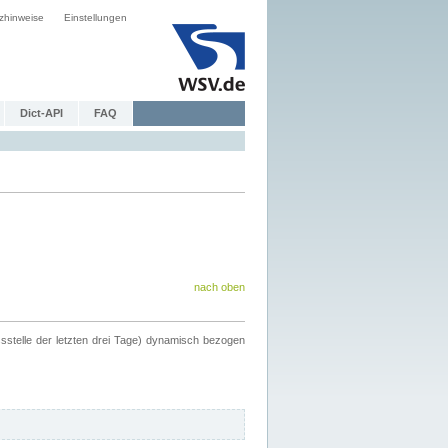
zhinweise
Einstellungen
Dict-API
FAQ
nach oben
ssstelle der letzten drei Tage) dynamisch bezogen