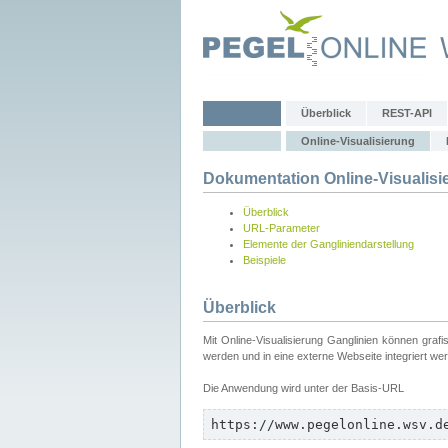
Überblick
REST-API
Online-Visualisierung
Dokumentation Online-Visualisi
Überblick
URL-Parameter
Elemente der Gangliniendarstellung
Beispiele
Überblick
Mit Online-Visualisierung Ganglinien können graf
werden und in eine externe Webseite integriert we
Die Anwendung wird unter der Basis-URL
https://www.pegelonline.wsv.d