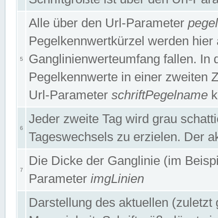
Alle über den Url-Parameter
pege
Pegelkennwertkürzel werden hier 
Ganglinienwerteumfang fallen. In 
5
Pegelkennwerte in einer zweiten Zei
Url-Parameter
schriftPegelname
k
Jeder zweite Tag wird grau schatt
6
Tageswechsels zu erzielen. Der ak
Die Dicke der Ganglinie (im Beispie
7
Parameter
imgLinien
Darstellung des aktuellen (zuletz