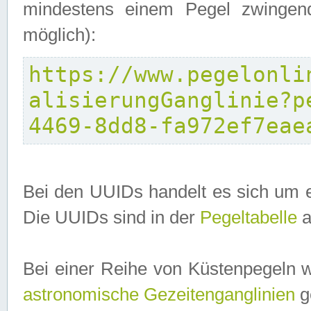
mindestens einem Pegel zwingend
möglich):
https://www.pegelonli
alisierungGanglinie?p
4469-8dd8-fa972ef7eae
Bei den UUIDs handelt es sich um e
Die UUIDs sind in der
Pegeltabelle
a
Bei einer Reihe von Küstenpegeln 
astronomische Gezeitenganglinien
ge