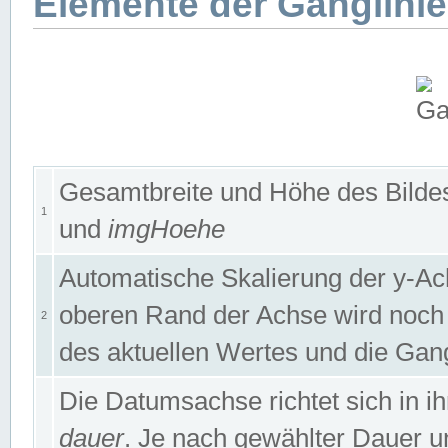
Elemente der Ganglinie
Gesamtbreite und Höhe des Bildes
1
und
imgHoehe
Automatische Skalierung der y-A
oberen Rand der Achse wird noch
2
des aktuellen Wertes und die Gan
Die Datumsachse richtet sich in
dauer
. Je nach gewählter Dauer 