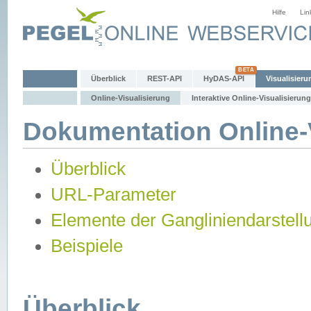
Hilfe
Lin
Überblick
REST-API
HyDAS-API
Visualisieru
Online-Visualisierung
Interaktive Online-Visualisierung
Dokumentation Online-V
Überblick
URL-Parameter
Elemente der Gangliniendarstell
Beispiele
Überblick