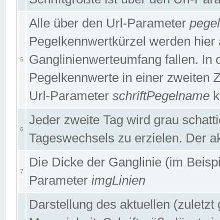
Alle über den Url-Parameter
pege
Pegelkennwertkürzel werden hier 
Ganglinienwerteumfang fallen. In 
5
Pegelkennwerte in einer zweiten Zei
Url-Parameter
schriftPegelname
k
Jeder zweite Tag wird grau schatt
6
Tageswechsels zu erzielen. Der ak
Die Dicke der Ganglinie (im Beispie
7
Parameter
imgLinien
Darstellung des aktuellen (zuletz