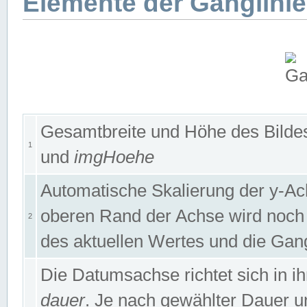
Elemente der Ganglinie
Gesamtbreite und Höhe des Bildes
1
und
imgHoehe
Automatische Skalierung der y-A
oberen Rand der Achse wird noch
2
des aktuellen Wertes und die Gan
Die Datumsachse richtet sich in
dauer
. Je nach gewählter Dauer 