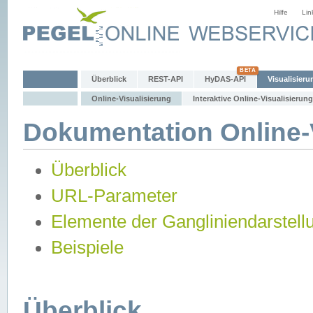
Hilfe
Lin
Überblick
REST-API
HyDAS-API
Visualisieru
Online-Visualisierung
Interaktive Online-Visualisierung
Dokumentation Online-V
Überblick
URL-Parameter
Elemente der Gangliniendarstell
Beispiele
Überblick