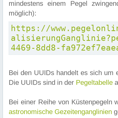
mindestens einem Pegel zwingend
möglich):
https://www.pegelonli
alisierungGanglinie?p
4469-8dd8-fa972ef7eae
Bei den UUIDs handelt es sich um e
Die UUIDs sind in der
Pegeltabelle
a
Bei einer Reihe von Küstenpegeln 
astronomische Gezeitenganglinien
ge