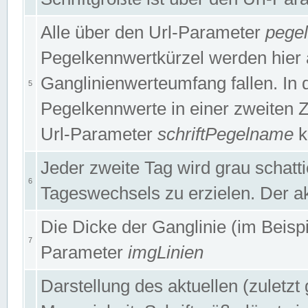
Alle über den Url-Parameter
pege
Pegelkennwertkürzel werden hier 
Ganglinienwerteumfang fallen. In 
5
Pegelkennwerte in einer zweiten Zei
Url-Parameter
schriftPegelname
k
Jeder zweite Tag wird grau schatt
6
Tageswechsels zu erzielen. Der ak
Die Dicke der Ganglinie (im Beispie
7
Parameter
imgLinien
Darstellung des aktuellen (zuletz