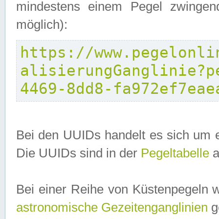
mindestens einem Pegel zwingend
möglich):
https://www.pegelonli
alisierungGanglinie?p
4469-8dd8-fa972ef7eae
Bei den UUIDs handelt es sich um e
Die UUIDs sind in der
Pegeltabelle
a
Bei einer Reihe von Küstenpegeln 
astronomische Gezeitenganglinien
ge