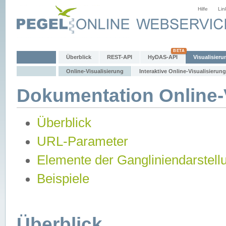
Hilfe
Lin
Überblick
REST-API
HyDAS-API
Visualisieru
Online-Visualisierung
Interaktive Online-Visualisierung
Dokumentation Online-V
Überblick
URL-Parameter
Elemente der Gangliniendarstell
Beispiele
Überblick