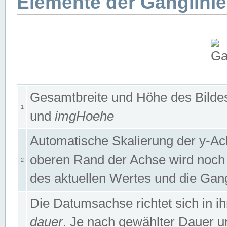
Elemente der Ganglinie
Gesamtbreite und Höhe des Bildes
1
und
imgHoehe
Automatische Skalierung der y-A
oberen Rand der Achse wird noch
2
des aktuellen Wertes und die Gan
Die Datumsachse richtet sich in
dauer
. Je nach gewählter Dauer 