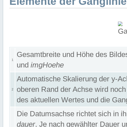
Elemente der Ganglinie
Gesamtbreite und Höhe des Bildes
1
und
imgHoehe
Automatische Skalierung der y-A
oberen Rand der Achse wird noch
2
des aktuellen Wertes und die Gan
Die Datumsachse richtet sich in
dauer
. Je nach gewählter Dauer 