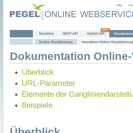
Hilfe
Lin
Überblick
REST-API
HyDAS-API
Visualisieru
Online-Visualisierung
Interaktive Online-Visualisierung
Dokumentation Online-V
Überblick
URL-Parameter
Elemente der Gangliniendarstell
Beispiele
Überblick