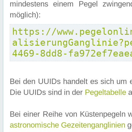
mindestens einem Pegel zwingend
möglich):
https://www.pegelonli
alisierungGanglinie?p
4469-8dd8-fa972ef7eae
Bei den UUIDs handelt es sich um e
Die UUIDs sind in der
Pegeltabelle
a
Bei einer Reihe von Küstenpegeln 
astronomische Gezeitenganglinien
ge