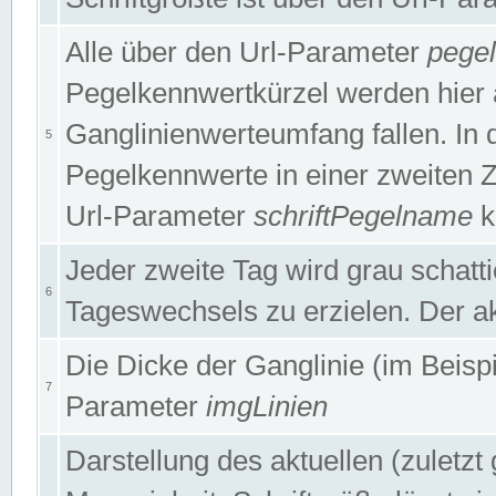
Alle über den Url-Parameter
pege
Pegelkennwertkürzel werden hier 
Ganglinienwerteumfang fallen. In 
5
Pegelkennwerte in einer zweiten Zei
Url-Parameter
schriftPegelname
k
Jeder zweite Tag wird grau schatt
6
Tageswechsels zu erzielen. Der ak
Die Dicke der Ganglinie (im Beispie
7
Parameter
imgLinien
Darstellung des aktuellen (zuletz