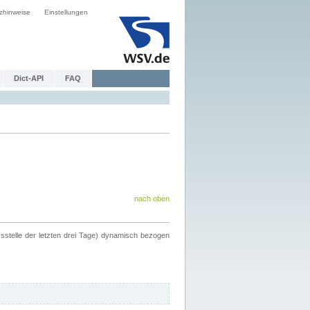
zhinweise
Einstellungen
Dict-API
FAQ
nach oben
ssstelle der letzten drei Tage) dynamisch bezogen