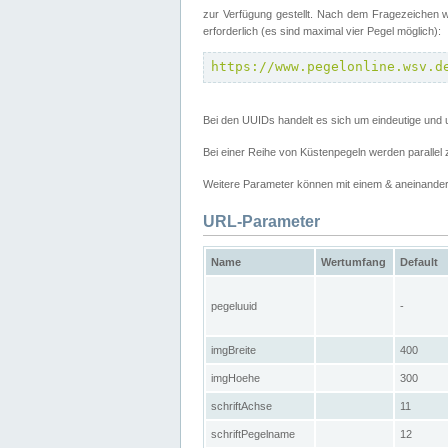
zur Verfügung gestellt. Nach dem Fragezeichen w
erforderlich (es sind maximal vier Pegel möglich):
https://www.pegelonline.wsv.d
Bei den UUIDs handelt es sich um eindeutige und 
Bei einer Reihe von Küstenpegeln werden parall
Weitere Parameter können mit einem & aneinander
URL-Parameter
Name
Wertumfang
Default
pegeluuid
-
imgBreite
400
imgHoehe
300
schriftAchse
11
schriftPegelname
12