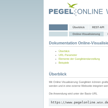
Überblick
REST-API
Online-Visualisierung
Dokumentation Online-Visualisi
Überblick
URL-Parameter
Elemente der Gangliniendarstellung
Beispiele
Überblick
Mit Online-Visualisierung Ganglinien können graf
werden und in eine externe Webseite integriert we
Die Anwendung wird unter der Basis-URL
https://www.pegelonline.wsv.d