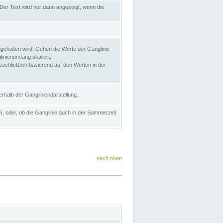
Der Text wird nur dann angezeigt, wenn die
gehalten wird. Gehen die Werte der Ganglinie
inienumfang skaliert.
sschließlich basierend auf den Werten in der
rhalb der Gangliniendarstellung.
e
), oder, ob die Ganglinie auch in der Sommerzeit
nach oben