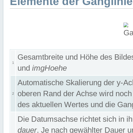
Elemente der Ganglinie
Gesamtbreite und Höhe des Bildes
1
und
imgHoehe
Automatische Skalierung der y-A
oberen Rand der Achse wird noch
2
des aktuellen Wertes und die Gan
Die Datumsachse richtet sich in
dauer
. Je nach gewählter Dauer 