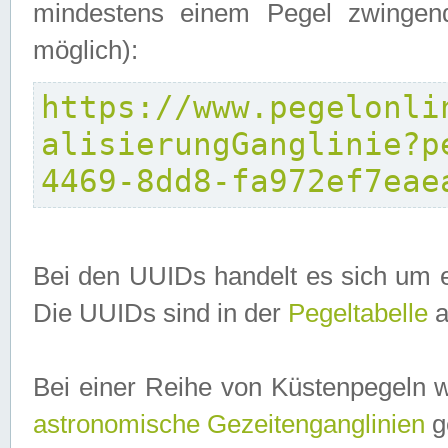
mindestens einem Pegel zwingend
möglich):
https://www.pegelonli
alisierungGanglinie?p
4469-8dd8-fa972ef7eae
Bei den UUIDs handelt es sich um e
Die UUIDs sind in der
Pegeltabelle
a
Bei einer Reihe von Küstenpegeln 
astronomische Gezeitenganglinien
ge