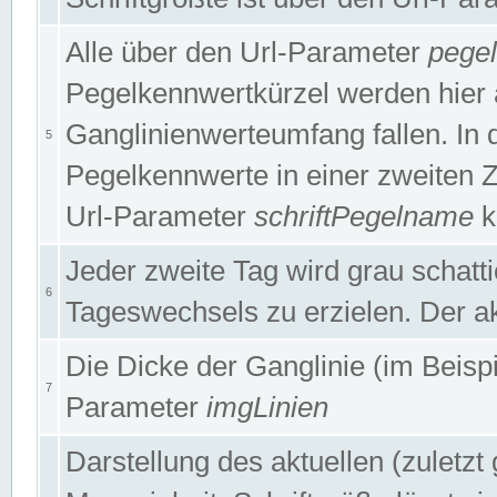
Alle über den Url-Parameter
pege
Pegelkennwertkürzel werden hier 
Ganglinienwerteumfang fallen. In 
5
Pegelkennwerte in einer zweiten Zei
Url-Parameter
schriftPegelname
k
Jeder zweite Tag wird grau schatt
6
Tageswechsels zu erzielen. Der ak
Die Dicke der Ganglinie (im Beispie
7
Parameter
imgLinien
Darstellung des aktuellen (zuletz