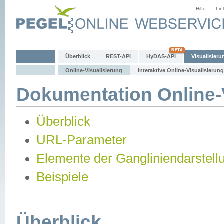
Hilfe
Lin
Überblick
REST-API
HyDAS-API
Visualisieru
Online-Visualisierung
Interaktive Online-Visualisierung
Dokumentation Online-V
Überblick
URL-Parameter
Elemente der Gangliniendarstell
Beispiele
Überblick