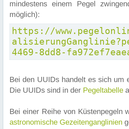
mindestens einem Pegel zwingend
möglich):
https://www.pegelonli
alisierungGanglinie?p
4469-8dd8-fa972ef7eae
Bei den UUIDs handelt es sich um e
Die UUIDs sind in der
Pegeltabelle
a
Bei einer Reihe von Küstenpegeln 
astronomische Gezeitenganglinien
ge