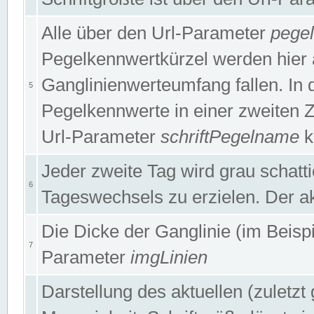
Alle über den Url-Parameter
pege
Pegelkennwertkürzel werden hier 
Ganglinienwerteumfang fallen. In 
5
Pegelkennwerte in einer zweiten Zei
Url-Parameter
schriftPegelname
k
Jeder zweite Tag wird grau schatt
6
Tageswechsels zu erzielen. Der ak
Die Dicke der Ganglinie (im Beispie
7
Parameter
imgLinien
Darstellung des aktuellen (zuletz