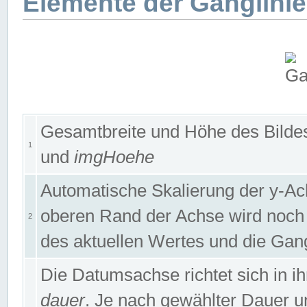
Elemente der Ganglinie
Gesamtbreite und Höhe des Bildes
1
und
imgHoehe
Automatische Skalierung der y-A
oberen Rand der Achse wird noch
2
des aktuellen Wertes und die Gan
Die Datumsachse richtet sich in
dauer
. Je nach gewählter Dauer 