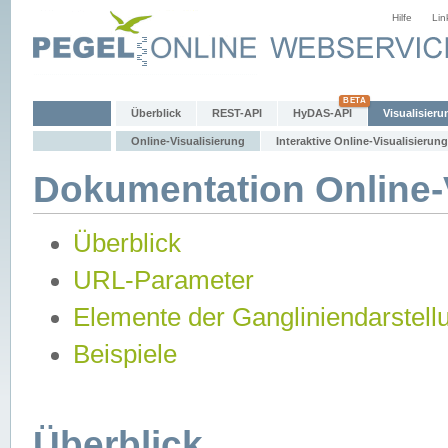
Hilfe
Lin
Überblick
REST-API
HyDAS-API
Visualisieru
Online-Visualisierung
Interaktive Online-Visualisierung
Dokumentation Online-V
Überblick
URL-Parameter
Elemente der Gangliniendarstell
Beispiele
Überblick