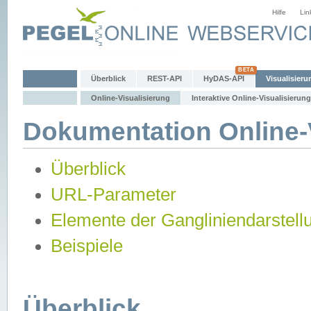
Hilfe
Lin
Überblick
REST-API
HyDAS-API
Visualisieru
Online-Visualisierung
Interaktive Online-Visualisierung
Dokumentation Online-V
Überblick
URL-Parameter
Elemente der Gangliniendarstell
Beispiele
Überblick