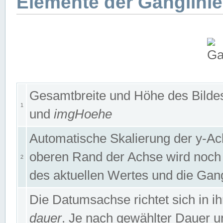
Elemente der Ganglinie
Gesamtbreite und Höhe des Bildes
1
und
imgHoehe
Automatische Skalierung der y-A
oberen Rand der Achse wird noch
2
des aktuellen Wertes und die Gan
Die Datumsachse richtet sich in
dauer
. Je nach gewählter Dauer 