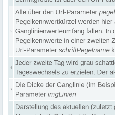
Alle über den Url-Parameter
pege
Pegelkennwertkürzel werden hier 
Ganglinienwerteumfang fallen. In 
5
Pegelkennwerte in einer zweiten Zei
Url-Parameter
schriftPegelname
k
Jeder zweite Tag wird grau schatt
6
Tageswechsels zu erzielen. Der ak
Die Dicke der Ganglinie (im Beispie
7
Parameter
imgLinien
Darstellung des aktuellen (zuletz