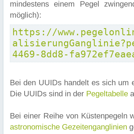
mindestens einem Pegel zwingend
möglich):
https://www.pegelonli
alisierungGanglinie?p
4469-8dd8-fa972ef7eae
Bei den UUIDs handelt es sich um e
Die UUIDs sind in der
Pegeltabelle
a
Bei einer Reihe von Küstenpegeln 
astronomische Gezeitenganglinien
ge