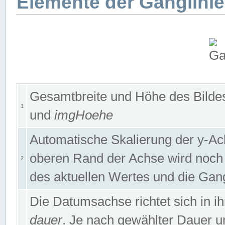
Elemente der Ganglinie
Gesamtbreite und Höhe des Bildes
1
und
imgHoehe
Automatische Skalierung der y-A
oberen Rand der Achse wird noch
2
des aktuellen Wertes und die Gan
Die Datumsachse richtet sich in
dauer
. Je nach gewählter Dauer 