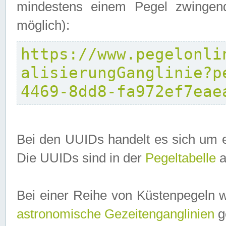
mindestens einem Pegel zwingend
möglich):
https://www.pegelonli
alisierungGanglinie?p
4469-8dd8-fa972ef7eae
Bei den UUIDs handelt es sich um e
Die UUIDs sind in der
Pegeltabelle
a
Bei einer Reihe von Küstenpegeln 
astronomische Gezeitenganglinien
ge