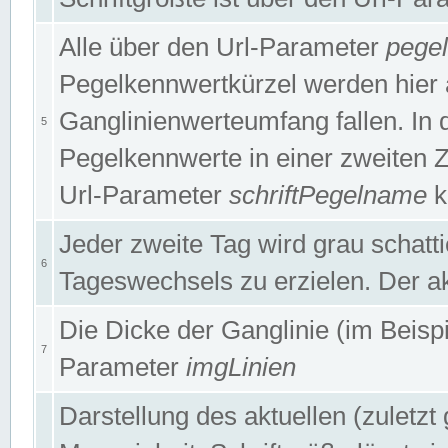
Alle über den Url-Parameter
pege
Pegelkennwertkürzel werden hier 
Ganglinienwerteumfang fallen. In 
5
Pegelkennwerte in einer zweiten Zei
Url-Parameter
schriftPegelname
k
Jeder zweite Tag wird grau schatt
6
Tageswechsels zu erzielen. Der ak
Die Dicke der Ganglinie (im Beispie
7
Parameter
imgLinien
Darstellung des aktuellen (zuletz