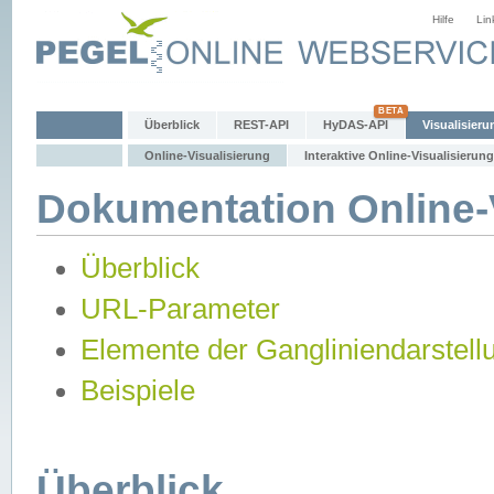
Hilfe
Lin
Überblick
REST-API
HyDAS-API
Visualisieru
Online-Visualisierung
Interaktive Online-Visualisierung
Dokumentation Online-V
Überblick
URL-Parameter
Elemente der Gangliniendarstell
Beispiele
Überblick