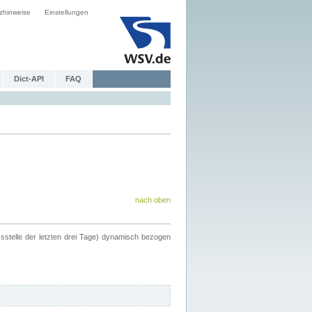
zhinweise
Einstellungen
Dict-API
FAQ
nach oben
ssstelle der letzten drei Tage) dynamisch bezogen