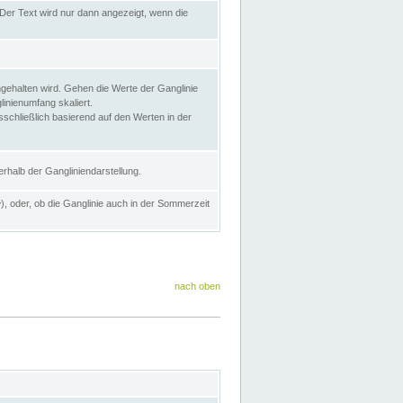
Der Text wird nur dann angezeigt, wenn die
gehalten wird. Gehen die Werte der Ganglinie
inienumfang skaliert.
sschließlich basierend auf den Werten in der
rhalb der Gangliniendarstellung.
e
), oder, ob die Ganglinie auch in der Sommerzeit
nach oben