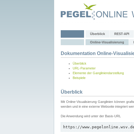
Überblick
REST-API
Online-Visualisierung
Dokumentation Online-Visualisi
Überblick
URL-Parameter
Elemente der Gangliniendarstellung
Beispiele
Überblick
Mit Online-Visualisierung Ganglinien können graf
werden und in eine externe Webseite integriert we
Die Anwendung wird unter der Basis-URL
https://www.pegelonline.wsv.d