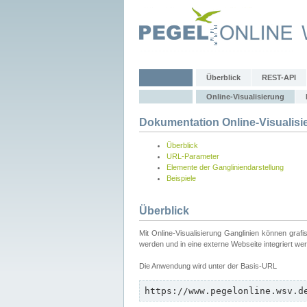
Überblick
REST-API
Online-Visualisierung
Dokumentation Online-Visualisi
Überblick
URL-Parameter
Elemente der Gangliniendarstellung
Beispiele
Überblick
Mit Online-Visualisierung Ganglinien können graf
werden und in eine externe Webseite integriert we
Die Anwendung wird unter der Basis-URL
https://www.pegelonline.wsv.d