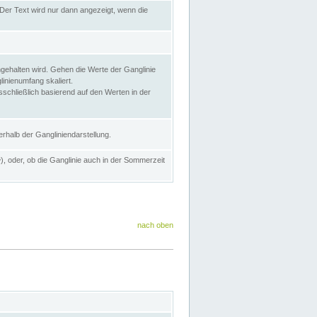
Der Text wird nur dann angezeigt, wenn die
gehalten wird. Gehen die Werte der Ganglinie
inienumfang skaliert.
sschließlich basierend auf den Werten in der
rhalb der Gangliniendarstellung.
e
), oder, ob die Ganglinie auch in der Sommerzeit
nach oben