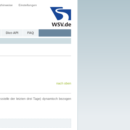
zhinweise
Einstellungen
Dict-API
FAQ
nach oben
ssstelle der letzten drei Tage) dynamisch bezogen