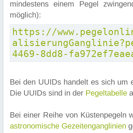
mindestens einem Pegel zwingend
möglich):
https://www.pegelonli
alisierungGanglinie?p
4469-8dd8-fa972ef7eae
Bei den UUIDs handelt es sich um e
Die UUIDs sind in der
Pegeltabelle
a
Bei einer Reihe von Küstenpegeln 
astronomische Gezeitenganglinien
ge