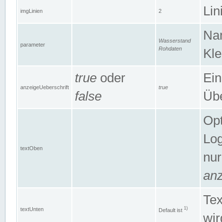
Lin
imgLinien
2
Na
Wasserstand
parameter
Rohdaten
Kle
true
oder
Ein
anzeigeUeberschrift
true
false
Übe
Opt
Log
textOben
nur
anz
Tex
1)
textUnten
Default ist
wir