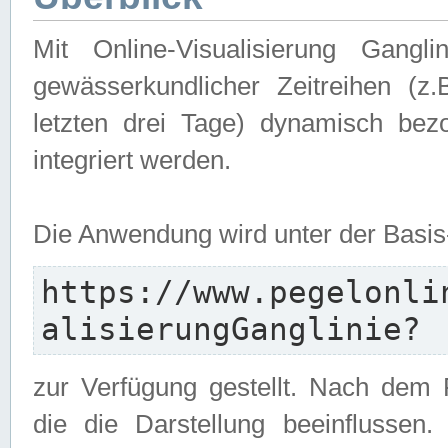
Mit Online-Visualisierung Gangl
gewässerkundlicher Zeitreihen (z
letzten drei Tage) dynamisch be
integriert werden.
Die Anwendung wird unter der Basi
https://www.pegelonli
alisierungGanglinie?
zur Verfügung gestellt. Nach dem
die die Darstellung beeinflussen