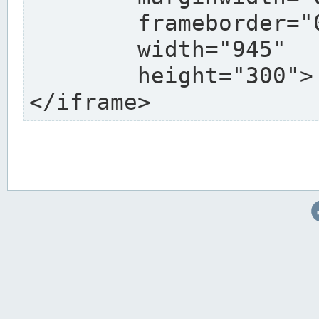
	frameborder="0"

	width="945"

	height="300">

</iframe>