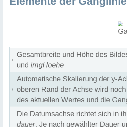
Elemente der Ganglinie
Gesamtbreite und Höhe des Bildes
1
und
imgHoehe
Automatische Skalierung der y-A
oberen Rand der Achse wird noch
2
des aktuellen Wertes und die Gan
Die Datumsachse richtet sich in
dauer
. Je nach gewählter Dauer 