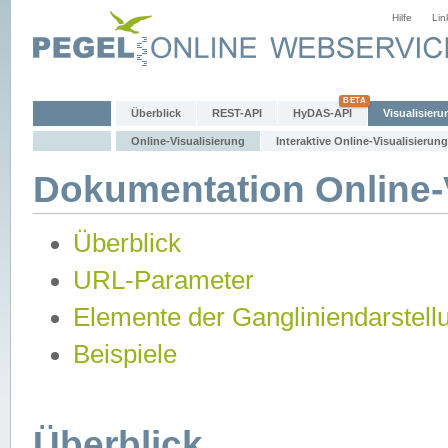
Hilfe
Lin
Überblick
REST-API
HyDAS-API
Visualisieru
Online-Visualisierung
Interaktive Online-Visualisierung
Dokumentation Online-V
Überblick
URL-Parameter
Elemente der Gangliniendarstell
Beispiele
Überblick