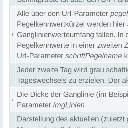
Alle über den Url-Parameter
pege
Pegelkennwertkürzel werden hier 
Ganglinienwerteumfang fallen. In 
5
Pegelkennwerte in einer zweiten Zei
Url-Parameter
schriftPegelname
k
Jeder zweite Tag wird grau schatt
6
Tageswechsels zu erzielen. Der ak
Die Dicke der Ganglinie (im Beispie
7
Parameter
imgLinien
Darstellung des aktuellen (zuletz