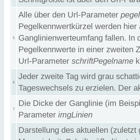
Alle über den Url-Parameter
pege
Pegelkennwertkürzel werden hier 
Ganglinienwerteumfang fallen. In 
5
Pegelkennwerte in einer zweiten Zei
Url-Parameter
schriftPegelname
k
Jeder zweite Tag wird grau schatt
6
Tageswechsels zu erzielen. Der ak
Die Dicke der Ganglinie (im Beispie
7
Parameter
imgLinien
Darstellung des aktuellen (zuletz