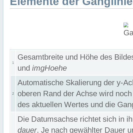
Elemente der Ganglinie
Gesamtbreite und Höhe des Bildes
1
und
imgHoehe
Automatische Skalierung der y-A
oberen Rand der Achse wird noch
2
des aktuellen Wertes und die Gan
Die Datumsachse richtet sich in
dauer
. Je nach gewählter Dauer 