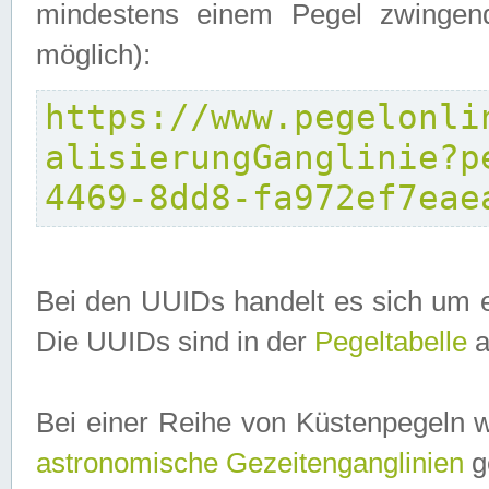
mindestens einem Pegel zwingend
möglich):
https://www.pegelonli
alisierungGanglinie?p
4469-8dd8-fa972ef7eae
Bei den UUIDs handelt es sich um e
Die UUIDs sind in der
Pegeltabelle
a
Bei einer Reihe von Küstenpegeln 
astronomische Gezeitenganglinien
ge