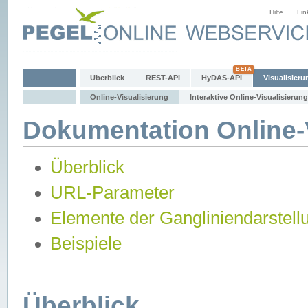
Hilfe
Lin
Überblick
REST-API
HyDAS-API
Visualisieru
Online-Visualisierung
Interaktive Online-Visualisierung
Dokumentation Online-V
Überblick
URL-Parameter
Elemente der Gangliniendarstell
Beispiele
Überblick