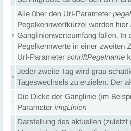
Alle über den Url-Parameter
pege
Pegelkennwertkürzel werden hier 
Ganglinienwerteumfang fallen. In 
5
Pegelkennwerte in einer zweiten Zei
Url-Parameter
schriftPegelname
k
Jeder zweite Tag wird grau schatt
6
Tageswechsels zu erzielen. Der ak
Die Dicke der Ganglinie (im Beispie
7
Parameter
imgLinien
Darstellung des aktuellen (zuletz