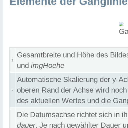
Elemente der Ganglinie
Gesamtbreite und Höhe des Bildes
1
und
imgHoehe
Automatische Skalierung der y-A
oberen Rand der Achse wird noch
2
des aktuellen Wertes und die Gan
Die Datumsachse richtet sich in
dauer
. Je nach gewählter Dauer 