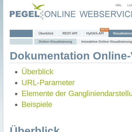
Hilfe
Lin
Überblick
REST-API
HyDAS-API
Visualisieru
Online-Visualisierung
Interaktive Online-Visualisierung
Dokumentation Online-V
Überblick
URL-Parameter
Elemente der Gangliniendarstell
Beispiele
Überblick