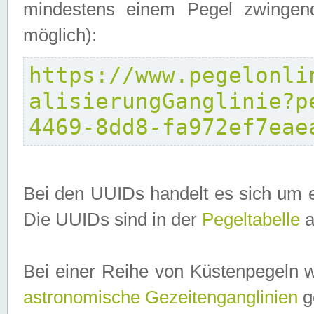
mindestens einem Pegel zwingend
möglich):
https://www.pegelonli
alisierungGanglinie?p
4469-8dd8-fa972ef7eae
Bei den UUIDs handelt es sich um e
Die UUIDs sind in der
Pegeltabelle
a
Bei einer Reihe von Küstenpegeln 
astronomische Gezeitenganglinien
ge