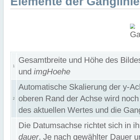
Elemente der Ganglinie
Gesamtbreite und Höhe des Bildes
1
und
imgHoehe
Automatische Skalierung der y-A
oberen Rand der Achse wird noch
2
des aktuellen Wertes und die Gan
Die Datumsachse richtet sich in
dauer
. Je nach gewählter Dauer 