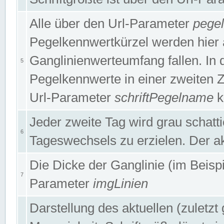
Alle über den Url-Parameter
pege
Pegelkennwertkürzel werden hier 
Ganglinienwerteumfang fallen. In 
5
Pegelkennwerte in einer zweiten Zei
Url-Parameter
schriftPegelname
k
Jeder zweite Tag wird grau schatt
6
Tageswechsels zu erzielen. Der ak
Die Dicke der Ganglinie (im Beispie
7
Parameter
imgLinien
Darstellung des aktuellen (zuletz