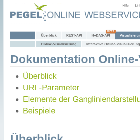
Hilfe
Lin
Überblick
REST-API
HyDAS-API
Visualisieru
Online-Visualisierung
Interaktive Online-Visualisierung
Dokumentation Online-V
Überblick
URL-Parameter
Elemente der Gangliniendarstell
Beispiele
Überblick