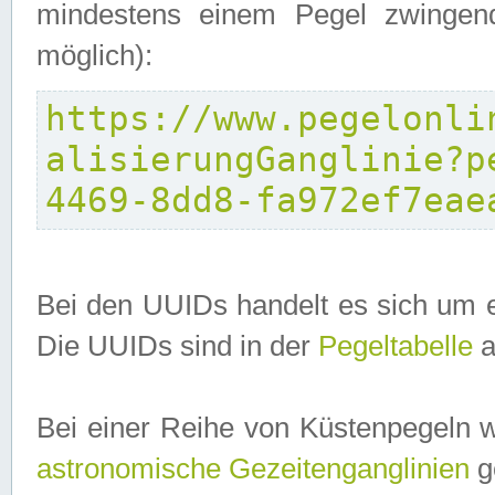
mindestens einem Pegel zwingend
möglich):
https://www.pegelonli
alisierungGanglinie?p
4469-8dd8-fa972ef7eae
Bei den UUIDs handelt es sich um e
Die UUIDs sind in der
Pegeltabelle
a
Bei einer Reihe von Küstenpegeln 
astronomische Gezeitenganglinien
ge