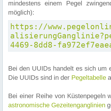
mindestens einem Pegel zwingend
möglich):
https://www.pegelonli
alisierungGanglinie?p
4469-8dd8-fa972ef7eae
Bei den UUIDs handelt es sich um e
Die UUIDs sind in der
Pegeltabelle
a
Bei einer Reihe von Küstenpegeln 
astronomische Gezeitenganglinien
ge