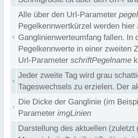
Alle über den Url-Parameter
pege
Pegelkennwertkürzel werden hier 
Ganglinienwerteumfang fallen. In 
5
Pegelkennwerte in einer zweiten Zei
Url-Parameter
schriftPegelname
k
Jeder zweite Tag wird grau schatt
6
Tageswechsels zu erzielen. Der ak
Die Dicke der Ganglinie (im Beispie
7
Parameter
imgLinien
Darstellung des aktuellen (zuletz