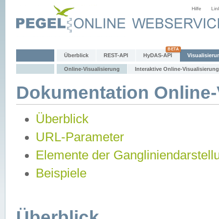
Hilfe
Lin
Überblick
REST-API
HyDAS-API
Visualisieru
Online-Visualisierung
Interaktive Online-Visualisierung
Dokumentation Online-V
Überblick
URL-Parameter
Elemente der Gangliniendarstell
Beispiele
Überblick