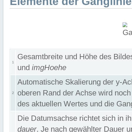
Elemente der Ganglinie
Gesamtbreite und Höhe des Bildes
1
und
imgHoehe
Automatische Skalierung der y-A
oberen Rand der Achse wird noch
2
des aktuellen Wertes und die Gan
Die Datumsachse richtet sich in
dauer
. Je nach gewählter Dauer 