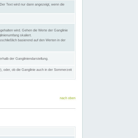
Der Text wird nur dann angezeigt, wenn die
gehalten wird. Gehen die Werte der Ganglinie
inienumfang skaliert.
sschließlich basierend auf den Werten in der
rhalb der Gangliniendarstellung.
e
), oder, ob die Ganglinie auch in der Sommerzeit
nach oben