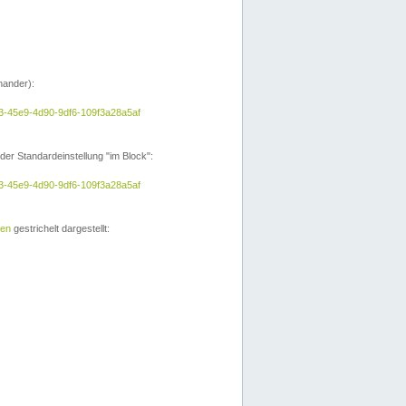
nander):
a3-45e9-4d90-9df6-109f3a28a5af
der Standardeinstellung "im Block":
a3-45e9-4d90-9df6-109f3a28a5af
ien
gestrichelt dargestellt: