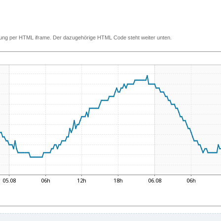
ettung per HTML iframe. Der dazugehörige HTML Code steht weiter unten.