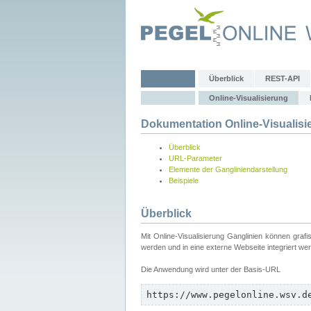
Überblick
REST-API
Online-Visualisierung
Dokumentation Online-Visualisi
Überblick
URL-Parameter
Elemente der Gangliniendarstellung
Beispiele
Überblick
Mit Online-Visualisierung Ganglinien können graf
werden und in eine externe Webseite integriert we
Die Anwendung wird unter der Basis-URL
https://www.pegelonline.wsv.d