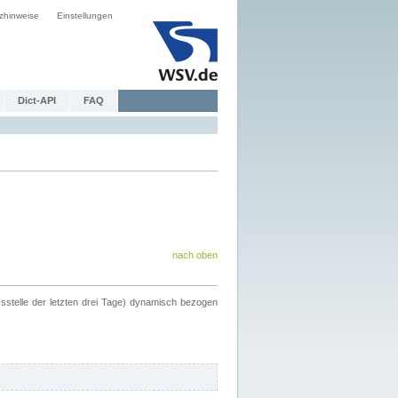
zhinweise
Einstellungen
Dict-API
FAQ
nach oben
ssstelle der letzten drei Tage) dynamisch bezogen