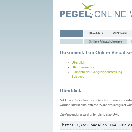
Überblick
REST-API
Online-Visualisierung
Dokumentation Online-Visualisi
Überblick
URL-Parameter
Elemente der Gangliniendarstellung
Beispiele
Überblick
Mit Online-Visualisierung Ganglinien können graf
werden und in eine externe Webseite integriert we
Die Anwendung wird unter der Basis-URL
https://www.pegelonline.wsv.d