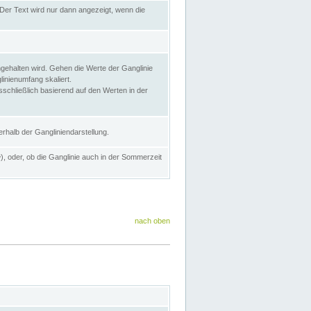
Der Text wird nur dann angezeigt, wenn die
gehalten wird. Gehen die Werte der Ganglinie
inienumfang skaliert.
sschließlich basierend auf den Werten in der
rhalb der Gangliniendarstellung.
e
), oder, ob die Ganglinie auch in der Sommerzeit
nach oben