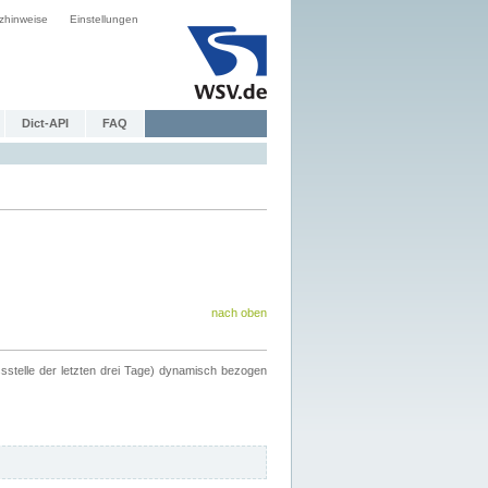
zhinweise
Einstellungen
Dict-API
FAQ
nach oben
ssstelle der letzten drei Tage) dynamisch bezogen