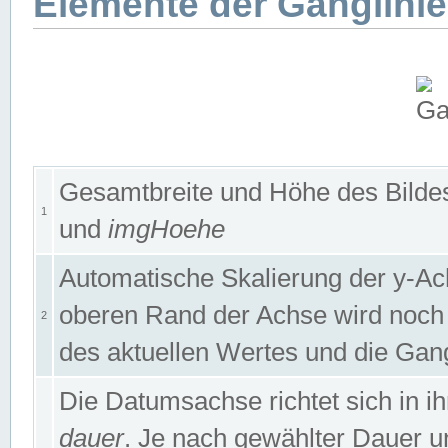
Elemente der Ganglinie
Gesamtbreite und Höhe des Bildes
1
und
imgHoehe
Automatische Skalierung der y-A
oberen Rand der Achse wird noch
2
des aktuellen Wertes und die Gan
Die Datumsachse richtet sich in
dauer
. Je nach gewählter Dauer 