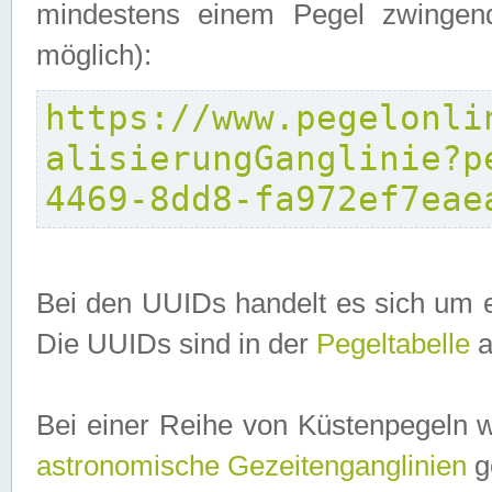
mindestens einem Pegel zwingend
möglich):
https://www.pegelonli
alisierungGanglinie?p
4469-8dd8-fa972ef7eae
Bei den UUIDs handelt es sich um e
Die UUIDs sind in der
Pegeltabelle
a
Bei einer Reihe von Küstenpegeln 
astronomische Gezeitenganglinien
ge