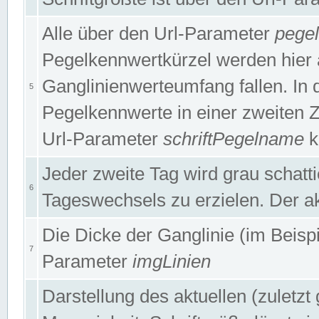
Alle über den Url-Parameter
pege
Pegelkennwertkürzel werden hier 
Ganglinienwerteumfang fallen. In 
5
Pegelkennwerte in einer zweiten Zei
Url-Parameter
schriftPegelname
k
Jeder zweite Tag wird grau schatt
6
Tageswechsels zu erzielen. Der ak
Die Dicke der Ganglinie (im Beispie
7
Parameter
imgLinien
Darstellung des aktuellen (zuletz