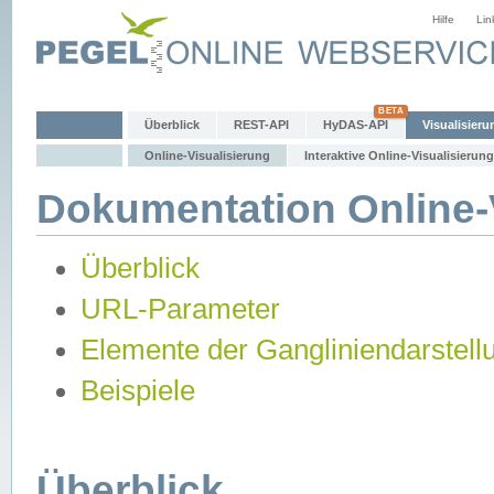
Hilfe
Lin
Überblick
REST-API
HyDAS-API
Visualisieru
Online-Visualisierung
Interaktive Online-Visualisierung
Dokumentation Online-V
Überblick
URL-Parameter
Elemente der Gangliniendarstell
Beispiele
Überblick