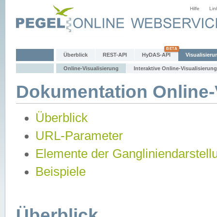
Hilfe
Lin
Überblick
REST-API
HyDAS-API
Visualisieru
Online-Visualisierung
Interaktive Online-Visualisierung
Dokumentation Online-V
Überblick
URL-Parameter
Elemente der Gangliniendarstell
Beispiele
Überblick