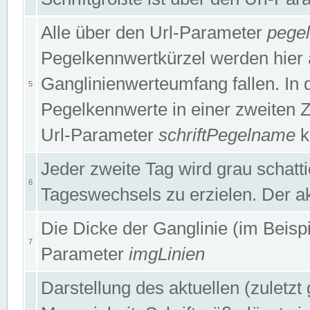
Alle über den Url-Parameter
pege
Pegelkennwertkürzel werden hier 
Ganglinienwerteumfang fallen. In 
5
Pegelkennwerte in einer zweiten Zei
Url-Parameter
schriftPegelname
k
Jeder zweite Tag wird grau schatt
6
Tageswechsels zu erzielen. Der ak
Die Dicke der Ganglinie (im Beispie
7
Parameter
imgLinien
Darstellung des aktuellen (zuletz