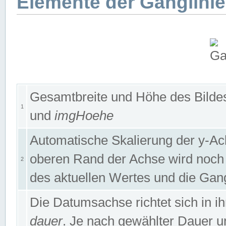
Elemente der Ganglinie
Gesamtbreite und Höhe des Bildes
1
und
imgHoehe
Automatische Skalierung der y-A
oberen Rand der Achse wird noch
2
des aktuellen Wertes und die Gan
Die Datumsachse richtet sich in
dauer
. Je nach gewählter Dauer 