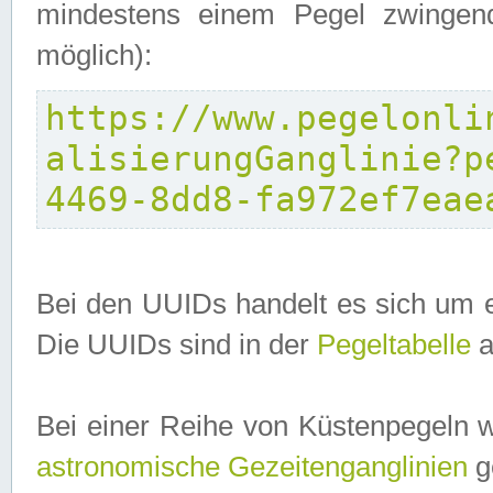
mindestens einem Pegel zwingend
möglich):
https://www.pegelonli
alisierungGanglinie?p
4469-8dd8-fa972ef7eae
Bei den UUIDs handelt es sich um e
Die UUIDs sind in der
Pegeltabelle
a
Bei einer Reihe von Küstenpegeln 
astronomische Gezeitenganglinien
ge