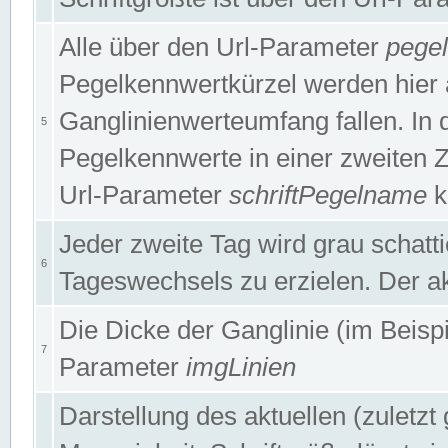
Alle über den Url-Parameter
pege
Pegelkennwertkürzel werden hier 
Ganglinienwerteumfang fallen. In 
5
Pegelkennwerte in einer zweiten Zei
Url-Parameter
schriftPegelname
k
Jeder zweite Tag wird grau schatt
6
Tageswechsels zu erzielen. Der ak
Die Dicke der Ganglinie (im Beispie
7
Parameter
imgLinien
Darstellung des aktuellen (zuletz