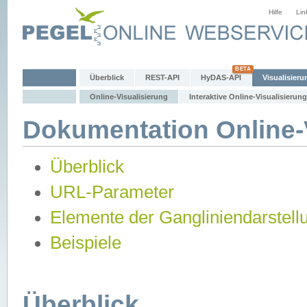
Hilfe
Lin
Überblick
REST-API
HyDAS-API
Visualisieru
Online-Visualisierung
Interaktive Online-Visualisierung
Dokumentation Online-V
Überblick
URL-Parameter
Elemente der Gangliniendarstell
Beispiele
Überblick