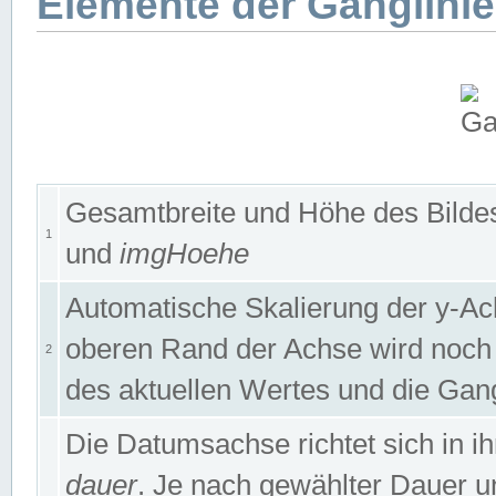
Elemente der Ganglinie
Gesamtbreite und Höhe des Bildes
1
und
imgHoehe
Automatische Skalierung der y-A
oberen Rand der Achse wird noch
2
des aktuellen Wertes und die Gan
Die Datumsachse richtet sich in
dauer
. Je nach gewählter Dauer 