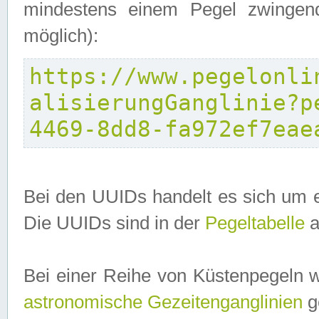
mindestens einem Pegel zwingend
möglich):
https://www.pegelonli
alisierungGanglinie?p
4469-8dd8-fa972ef7eae
Bei den UUIDs handelt es sich um e
Die UUIDs sind in der
Pegeltabelle
a
Bei einer Reihe von Küstenpegeln 
astronomische Gezeitenganglinien
ge