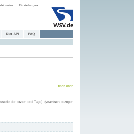
zhinweise
Einstellungen
Dict-API
FAQ
nach oben
ssstelle der letzten drei Tage) dynamisch bezogen