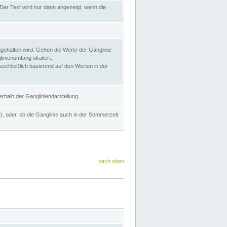
Der Text wird nur dann angezeigt, wenn die
gehalten wird. Gehen die Werte der Ganglinie
inienumfang skaliert.
sschließlich basierend auf den Werten in der
rhalb der Gangliniendarstellung.
e
), oder, ob die Ganglinie auch in der Sommerzeit
nach oben