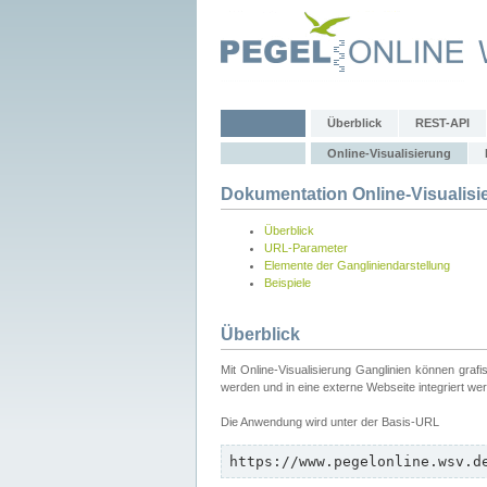
Überblick
REST-API
Online-Visualisierung
Dokumentation Online-Visualisi
Überblick
URL-Parameter
Elemente der Gangliniendarstellung
Beispiele
Überblick
Mit Online-Visualisierung Ganglinien können graf
werden und in eine externe Webseite integriert we
Die Anwendung wird unter der Basis-URL
https://www.pegelonline.wsv.d