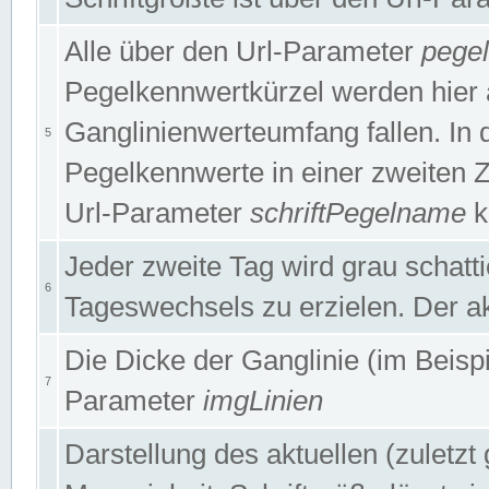
Alle über den Url-Parameter
pege
Pegelkennwertkürzel werden hier 
Ganglinienwerteumfang fallen. In 
5
Pegelkennwerte in einer zweiten Zei
Url-Parameter
schriftPegelname
k
Jeder zweite Tag wird grau schatt
6
Tageswechsels zu erzielen. Der ak
Die Dicke der Ganglinie (im Beispie
7
Parameter
imgLinien
Darstellung des aktuellen (zuletz