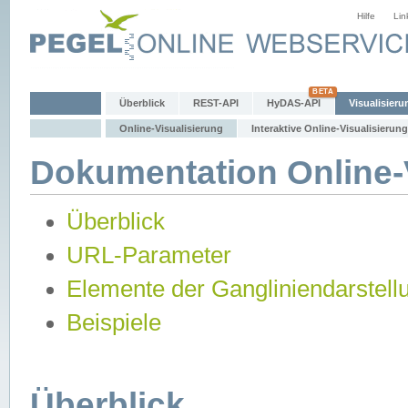
Hilfe
Lin
Überblick
REST-API
HyDAS-API
Visualisieru
Online-Visualisierung
Interaktive Online-Visualisierung
Dokumentation Online-V
Überblick
URL-Parameter
Elemente der Gangliniendarstell
Beispiele
Überblick