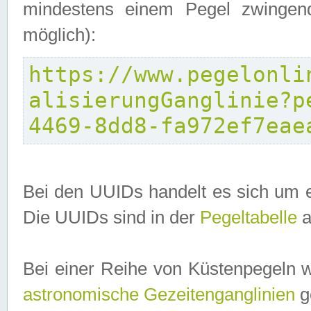
mindestens einem Pegel zwingend
möglich):
https://www.pegelonli
alisierungGanglinie?p
4469-8dd8-fa972ef7eae
Bei den UUIDs handelt es sich um e
Die UUIDs sind in der
Pegeltabelle
a
Bei einer Reihe von Küstenpegeln 
astronomische Gezeitenganglinien
ge