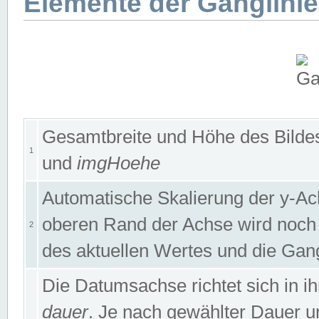
Elemente der Ganglinie
Gesamtbreite und Höhe des Bildes
1
und
imgHoehe
Automatische Skalierung der y-A
oberen Rand der Achse wird noch
2
des aktuellen Wertes und die Gan
Die Datumsachse richtet sich in
dauer
. Je nach gewählter Dauer 