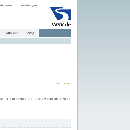
zhinweise
Einstellungen
Dict-API
FAQ
nach oben
ssstelle der letzten drei Tage) dynamisch bezogen