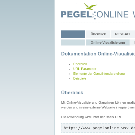
Überblick
REST-API
Online-Visualisierung
Dokumentation Online-Visualisi
Überblick
URL-Parameter
Elemente der Gangliniendarstellung
Beispiele
Überblick
Mit Online-Visualisierung Ganglinien können graf
werden und in eine externe Webseite integriert we
Die Anwendung wird unter der Basis-URL
https://www.pegelonline.wsv.d