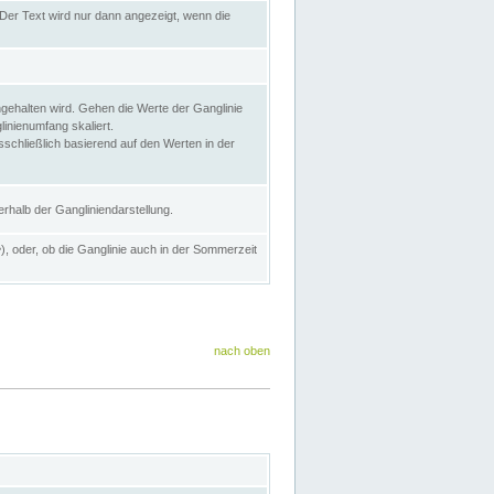
Der Text wird nur dann angezeigt, wenn die
gehalten wird. Gehen die Werte der Ganglinie
inienumfang skaliert.
sschließlich basierend auf den Werten in der
rhalb der Gangliniendarstellung.
e
), oder, ob die Ganglinie auch in der Sommerzeit
nach oben