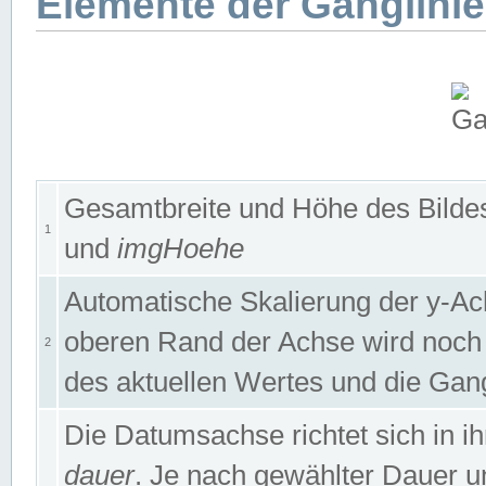
Elemente der Ganglinie
Gesamtbreite und Höhe des Bildes
1
und
imgHoehe
Automatische Skalierung der y-A
oberen Rand der Achse wird noch
2
des aktuellen Wertes und die Gan
Die Datumsachse richtet sich in
dauer
. Je nach gewählter Dauer 