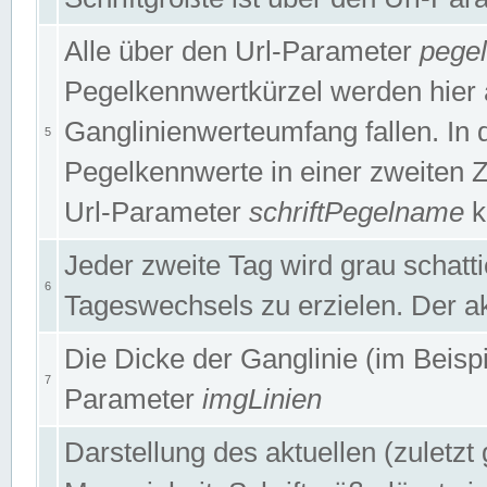
Alle über den Url-Parameter
pege
Pegelkennwertkürzel werden hier 
Ganglinienwerteumfang fallen. In 
5
Pegelkennwerte in einer zweiten Zei
Url-Parameter
schriftPegelname
k
Jeder zweite Tag wird grau schatt
6
Tageswechsels zu erzielen. Der ak
Die Dicke der Ganglinie (im Beispie
7
Parameter
imgLinien
Darstellung des aktuellen (zuletz