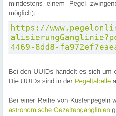
mindestens einem Pegel zwingend
möglich):
https://www.pegelonli
alisierungGanglinie?p
4469-8dd8-fa972ef7eae
Bei den UUIDs handelt es sich um e
Die UUIDs sind in der
Pegeltabelle
a
Bei einer Reihe von Küstenpegeln 
astronomische Gezeitenganglinien
ge