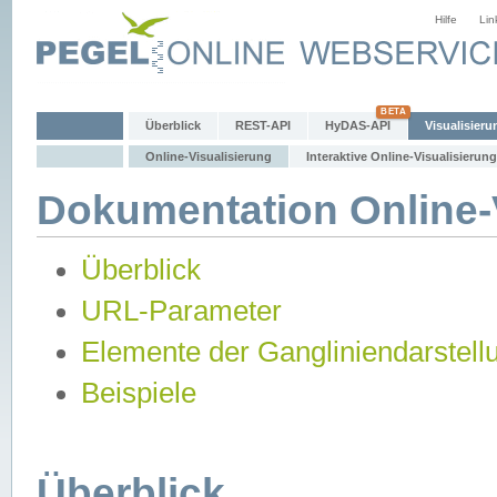
Hilfe
Lin
Überblick
REST-API
HyDAS-API
Visualisieru
Online-Visualisierung
Interaktive Online-Visualisierung
Dokumentation Online-V
Überblick
URL-Parameter
Elemente der Gangliniendarstell
Beispiele
Überblick