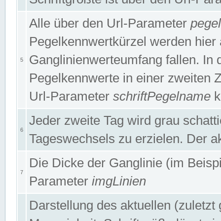
Alle über den Url-Parameter
pege
Pegelkennwertkürzel werden hier 
Ganglinienwerteumfang fallen. In 
5
Pegelkennwerte in einer zweiten Zei
Url-Parameter
schriftPegelname
k
Jeder zweite Tag wird grau schatt
6
Tageswechsels zu erzielen. Der ak
Die Dicke der Ganglinie (im Beispie
7
Parameter
imgLinien
Darstellung des aktuellen (zuletz