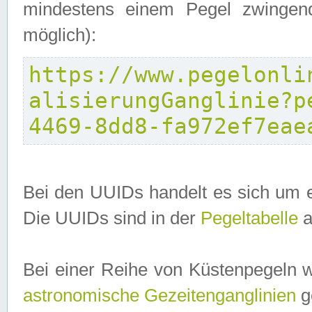
mindestens einem Pegel zwingend
möglich):
https://www.pegelonli
alisierungGanglinie?p
4469-8dd8-fa972ef7eae
Bei den UUIDs handelt es sich um e
Die UUIDs sind in der
Pegeltabelle
a
Bei einer Reihe von Küstenpegeln 
astronomische Gezeitenganglinien
ge