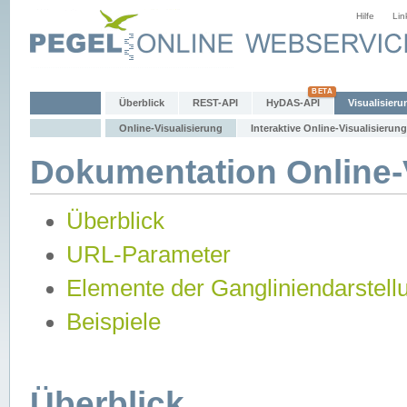
Hilfe
Lin
Überblick
REST-API
HyDAS-API
Visualisieru
Online-Visualisierung
Interaktive Online-Visualisierung
Dokumentation Online-V
Überblick
URL-Parameter
Elemente der Gangliniendarstell
Beispiele
Überblick