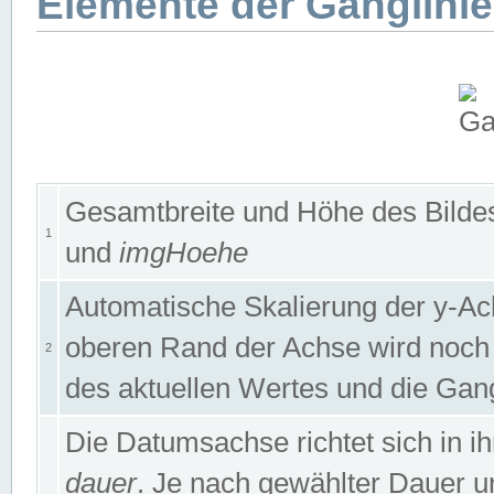
Elemente der Ganglinie
Gesamtbreite und Höhe des Bildes
1
und
imgHoehe
Automatische Skalierung der y-A
oberen Rand der Achse wird noch
2
des aktuellen Wertes und die Gan
Die Datumsachse richtet sich in
dauer
. Je nach gewählter Dauer 